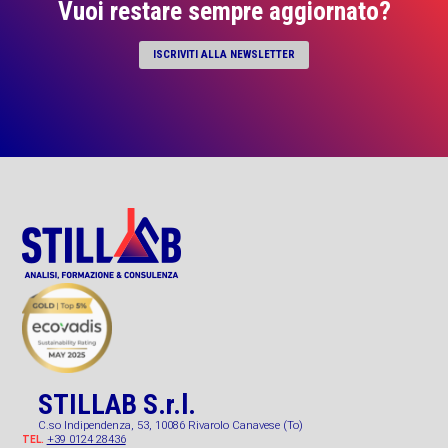
Vuoi restare sempre aggiornato?
ISCRIVITI ALLA NEWSLETTER
STILLAB S.r.l.
C.so Indipendenza, 53, 10086 Rivarolo Canavese (To)
+39 0124 28436
TEL.