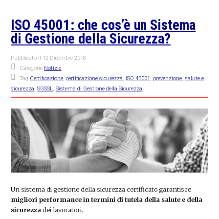
ISO 45001: che cos’è un Sistema
di Gestione della Sicurezza?
Pubblicato il
12 Dicembre 2018
Categorie
Notizie
Tag
Certificazione
,
certificazione sicurezza
,
ISO 45001
,
prevenzione
,
salute e
sicurezza
,
SGSSL
,
Sistema di Gestione della Sicurezza
Un sistema di gestione della sicurezza certificato garantisce
migliori performance in termini di tutela della salute e della
sicurezza
dei lavoratori.