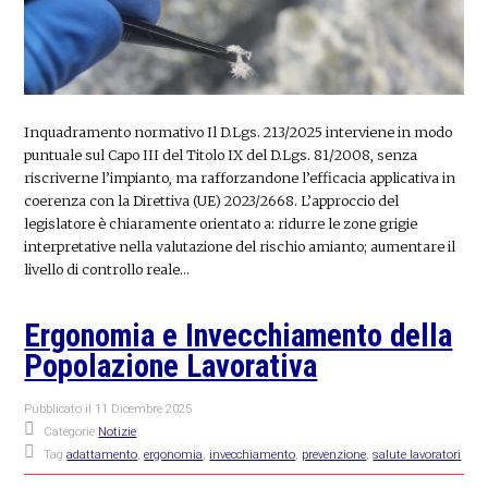
Inquadramento normativo Il D.Lgs. 213/2025 interviene in modo
puntuale sul Capo III del Titolo IX del D.Lgs. 81/2008, senza
riscriverne l’impianto, ma rafforzandone l’efficacia applicativa in
coerenza con la Direttiva (UE) 2023/2668. L’approccio del
legislatore è chiaramente orientato a: ridurre le zone grigie
interpretative nella valutazione del rischio amianto; aumentare il
livello di controllo reale…
Ergonomia e Invecchiamento della
Popolazione Lavorativa
Pubblicato il
11 Dicembre 2025
Categorie
Notizie
Tag
adattamento
,
ergonomia
,
invecchiamento
,
prevenzione
,
salute lavoratori