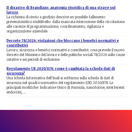
Il disastro di Brandizzo: anatomia giuridica di una strage sul
lavoro
La richiesta di rinvio a giudizio descrive un possibile fallimento
prevenzionistico multilivello: dalla mancata interruzione della circolazione
alle carenze di programmazione, coordinamento, vigilanza e
organizzazione aziendale.
Decreto 78/2026: violazioni che bloccano i benefici normativi e
contributivi
Lavoro, sicurezza e benefici normativi e contributivi: cosa prevede il nuovo
decreto del Ministero del lavoro e delle politiche sociali 78/2026 sulle cause
ostative e sui periodi di esclusione.
Regolamento UE 2020/878: come è cambiata la scheda dati di
sicurezza?
Una scheda informativa dell'Inail si sofferma sulla scheda di dati di
sicurezza nel quadro normativo del regolamento (UE) 2020/878. Le
principali modifiche: Indicatore Unico di Formula, nanoforme, interferenti
endocrini, …