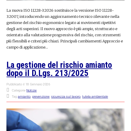
La nuova ISO 11228-3:2026 sostituisce la versione ISO 11228-
3:2007, introducendo un aggiornamento tecnico rilevante nella
gestione del rischio ergonomico legato ai movimenti ripetitivi
degli arti superiori. Il nuovo approccio è più ampio, strutturato e
orientato alla valutazione progressiva del rischio, con strumenti
più flessibili e criteri più chiari. Principali cambiamenti Approccio e
campo di applicazione…
La gestione del rischio amianto
dopo il D.Lgs. 213/2025
Pubblicato il
18 Gennaio 2026
Categorie
Notizie
Tag
amianto
,
prevenzione
,
sicurezza sul lavoro
,
tutela ambientale