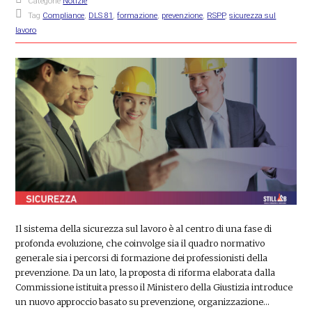
Categorie
Notizie
Tag
Compliance
,
DLS 81
,
formazione
,
prevenzione
,
RSPP
,
sicurezza sul
lavoro
Il sistema della sicurezza sul lavoro è al centro di una fase di
profonda evoluzione, che coinvolge sia il quadro normativo
generale sia i percorsi di formazione dei professionisti della
prevenzione. Da un lato, la proposta di riforma elaborata dalla
Commissione istituita presso il Ministero della Giustizia introduce
un nuovo approccio basato su prevenzione, organizzazione…