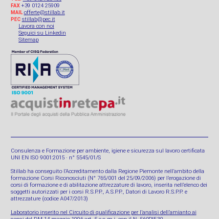
+39 0124 25909
FAX
offerte@stillab.it
MAIL
stillab@pec.it
PEC
Lavora con noi
Seguici su Linkedin
Sitemap
Consulenza e Formazione per ambiente, igiene e sicurezza sul lavoro certificata
UNI EN ISO 9001:2015 · n° 5545/01/S
Stillab ha conseguito l’Accreditamento dalla Regione Piemonte nell’ambito della
formazione Corsi Riconosciuti (N° 765/001 del 25/09/2006) per l’erogazione di
corsi di formazione e di abilitazione attrezzature di lavoro, inserita nell’elenco dei
soggetti autorizzati per i corsi R.S.P.P., A.S.P.P., Datori di Lavoro R.S.P.P. e
attrezzature (codice A047/2013)
Laboratorio inserito nel Circuito di qualificazione per l’analisi dell’amianto ai