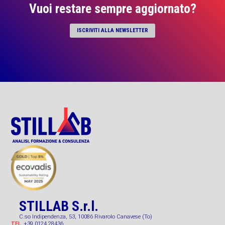
Vuoi restare sempre aggiornato?
ISCRIVITI ALLA NEWSLETTER
STILLAB S.r.l.
C.so Indipendenza, 53, 10086 Rivarolo Canavese (To)
+39 0124 28436
TEL.