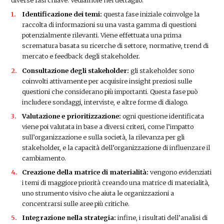
diverse fasi chiave. Vediamole nel dettaglio.
Identificazione dei temi:
questa fase iniziale coinvolge la
raccolta di informazioni su una vasta gamma di questioni
potenzialmente rilevanti. Viene effettuata una prima
scrematura basata su ricerche di settore, normative, trend di
mercato e feedback degli stakeholder.
Consultazione degli stakeholder:
gli stakeholder sono
coinvolti attivamente per acquisire insight preziosi sulle
questioni che considerano più importanti. Questa fase può
includere sondaggi, interviste, e altre forme di dialogo.
Valutazione e prioritizzazione:
ogni questione identificata
viene poi valutata in base a diversi criteri, come l’impatto
sull’organizzazione e sulla società, la rilevanza per gli
stakeholder, e la capacità dell’organizzazione di influenzare il
cambiamento.
Creazione della matrice di materialità:
vengono evidenziati
i temi di maggiore priorità creando una matrice di materialità,
uno strumento visivo che aiuta le organizzazioni a
concentrarsi sulle aree più critiche.
Integrazione nella strategia:
infine, i risultati dell’analisi di