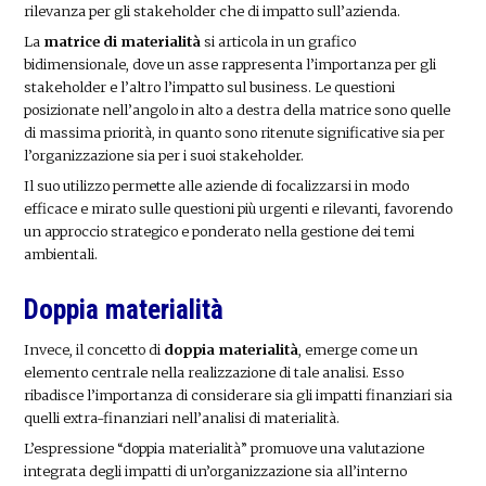
rilevanza per gli stakeholder che di impatto sull’azienda.
La
matrice di materialità
si articola in un grafico
bidimensionale, dove un asse rappresenta l’importanza per gli
stakeholder e l’altro l’impatto sul business. Le questioni
posizionate nell’angolo in alto a destra della matrice sono quelle
di massima priorità, in quanto sono ritenute significative sia per
l’organizzazione sia per i suoi stakeholder.
Il suo utilizzo permette alle aziende di focalizzarsi in modo
efficace e mirato sulle questioni più urgenti e rilevanti, favorendo
un approccio strategico e ponderato nella gestione dei temi
ambientali.
Doppia materialità
Invece, il concetto di
doppia materialità
, emerge come un
elemento centrale nella realizzazione di tale analisi. Esso
ribadisce l’importanza di considerare sia gli impatti finanziari sia
quelli extra-finanziari nell’analisi di materialità.
L’espressione “doppia materialità” promuove una valutazione
integrata degli impatti di un’organizzazione sia all’interno