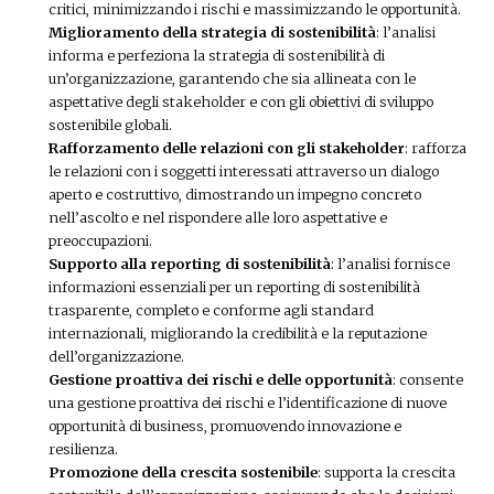
critici, minimizzando i rischi e massimizzando le opportunità.
Miglioramento della strategia di sostenibilità
: l’analisi
informa e perfeziona la strategia di sostenibilità di
un’organizzazione, garantendo che sia allineata con le
aspettative degli stakeholder e con gli obiettivi di sviluppo
sostenibile globali.
Rafforzamento delle relazioni con gli stakeholder
: rafforza
le relazioni con i soggetti interessati attraverso un dialogo
aperto e costruttivo, dimostrando un impegno concreto
nell’ascolto e nel rispondere alle loro aspettative e
preoccupazioni.
Supporto alla reporting di sostenibilità
: l’analisi fornisce
informazioni essenziali per un reporting di sostenibilità
trasparente, completo e conforme agli standard
internazionali, migliorando la credibilità e la reputazione
dell’organizzazione.
Gestione proattiva dei rischi e delle opportunità
: consente
una gestione proattiva dei rischi e l’identificazione di nuove
opportunità di business, promuovendo innovazione e
resilienza.
Promozione della crescita sostenibile
: supporta la crescita