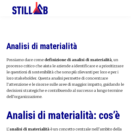
Skip
Skip
to
to
primary
main
navigation
content
Analisi di materialità
Possiamo dare come
definizione di analisi di materialità
, un
processo critico che aiuta le aziende a identificare e a prioritizzare
le questioni di sostenibilità che sono più rilevanti per loro e per i
loro stakeholder. Questa analisi permette di concentrare
l’attenzione e le risorse sulle aree di maggior impatto, guidando le
decisioni strategiche e contribuendo al successo a lungo termine
dell’organizzazione.
Analisi di materialità: cos’è
L’
analisi di materialità
è un concetto centrale nell’ambito della