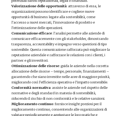
potenziali danni reputazionali, legali o finanziari.
Valorizzazione delle opportunità
: attraverso di essa, le
organizzazioni possono identificare e cogliere nuove
opportunità di business legate alla sostenibilità, come
l’accesso a nuovi mercati, l’innovazione di prodotto e
l’ottimizzazione delle operazioni.
Comunicazione efficace
: l’analisi permette alle aziende di
comunicare efficacemente con gli stakeholder, dimostrando
trasparenza, accountability e impegno verso questioni di tipo
sostenibile. Questa comunicazione rafforzata può migliorare la
reputazione aziendale e rafforzare le relazioni con i clienti, i
partner e gli investitori.
Ottimizzazione delle risorse
: guida le aziende nella corretta
allocazione delle risorse – tempo, personale, finanziamenti –
garantendo che siano investite nelle aree di maggiore priorità,
migliorando così l’efficienza operativa e l’impatto sostenibile.
Conformità normativa
: assiste le aziende nel rispetto delle
normative e degli standard in materia di sostenibilità,
riducendo il rischio di non conformità e le relative sanzioni.
Miglioramento continuo
: fornisce insight preziosi per il
miglioramento continuo, consentendo alle organizzazioni di
valutare periodicamente e aggiustare le loro pratiche e