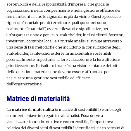
sostenibilità e della responsabilità d’impresa, che guida le
organizzazioni nella comprensione e nella gestione efficace dei
temi ambientali che le riguardano più da vicino. Questo processo
rigoroso è cruciale per determinare quali questioni sono
realmente “materiali”, ovvero rilevanti e significative, per
un’organizzazione e per i suoi stakeholder, inclusi clienti, fornitori,
investitori, comunità locali e altri.Tale analisi si svolge attraverso
una serie di fasi metodiche che includono la consultazione degli
stakeholder, la rilevazione dei temi ambientali e sostenibili
potenzialmente importanti, la loro valutazione e la loro ulteriore
prioritizzazione. Il risultato finale è una visione chiara e definita
delle questioni materiali che devono essere affrontate per
assicurare una gestione sostenibile ed efficace
dell’organizzazione.
Matrice di materialità
La
matrice di materialità
(o matrice di sostenibilità) è uno degli
strumenti chiave impiegati in tale analisi. Essa serve a
visualizzare, in modo intuitivo e comprensibile, l’importanza
relativa dei diversi temi di sostenibilità identificati, sia in termini di