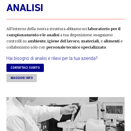
All’interno della nostra struttura abbiamo un
laboratorio per il
campionamento e le analisi
a tua disposizione: eseguiamo
controlli su
ambiente
,
igiene del lavoro
,
materiali
, e
alimenti
e
collaboriamo solo con
personale tecnico specializzato
.
Hai bisogno di analisi e rilievi per la tua azienda?
CONTATTACI SUBITO
MAGGIORI INFO