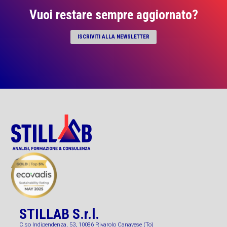
Vuoi restare sempre aggiornato?
ISCRIVITI ALLA NEWSLETTER
STILLAB S.r.l.
C.so Indipendenza, 53, 10086 Rivarolo Canavese (To)