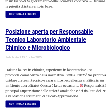
in un Piano di Miglioramento della Sicurezza concreto, – Definire
le priorità di intervento in base…
CONTINUA A LEGGERE
Posizione aperta per Responsabile
Tecnico Laboratorio Ambientale
Chimico e Microbiologico
Pubblicato il
15 Ottobre 2025
Hai una laurea in chimica, esperienza in laboratorio e una
profonda conoscenza della normativa ISO/IEC 17025? Sei pronto a
guidare un team tecnico e a garantire l’eccellenza analitica in un
ambiente accreditato? Questa è la tua occasione.
Responsabilità
principali Supervisione delle attività analitiche e dei risultati dei PT
e validazione strumenti di calcolo Approvazione…
CONTINUA A LEGGERE