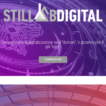
Se pensi che la digitalizzazione sia il "domani", ti diciamo che è
già "oggi".
SCOPRI DI PIÙ