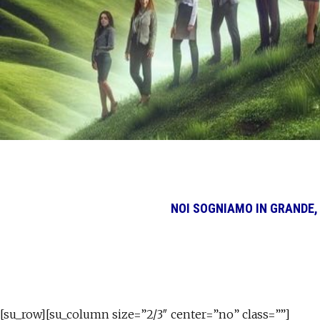
NOI SOGNIAMO IN GRANDE,
[su_row][su_column size=”2/3″ center=”no” class=””]