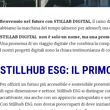
Benvenuto nel futuro con STILLAB DIGITAL
, il ramo d
abbiamo la macchina del tempo (almeno per adesso!), ma ciò
STILLAB DIGITAL non è solo un nome, ma una prom
Una promessa di un viaggio digitale che combina la compete
I nostri progetti digitali sono la chiara testimonianza di c
STILLHUB ESG: IL PRIM
Per offrirti un futuro più accessibile e sostenibile presen
di ogni dimensione e settore. Stillhub ESG si distingue 
accattivante, ma anche con un approccio autoguidato e soste
Con Stillhub ESG, non dovrai preoccuparti di dove iniziare: