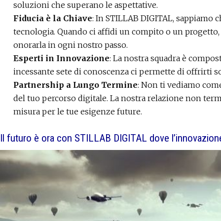
soluzioni che superano le aspettative.
Fiducia è la Chiave
: In STILLAB DIGITAL, sappiamo ch
tecnologia. Quando ci affidi un compito o un progetto, 
onorarla in ogni nostro passo.
Esperti in Innovazione
: La nostra squadra è compos
incessante sete di conoscenza ci permette di offrirti s
Partnership a Lungo Termine
: Non ti vediamo come
del tuo percorso digitale. La nostra relazione non ter
misura per le tue esigenze future.
Il futuro è ora con STILLAB DIGITAL dove l’innovazione 