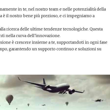
amente in te, nel nostro team e nelle potenzialità della
ia è il nostro bene più prezioso, e ci impegniamo a
lla ricerca delle ultime tendenze tecnologiche. Questa
nti nella curva dell’innovazione.
sione è crescere insieme a te, supportandoti in ogni fase
 tempo, garantendo un supporto continuo e soluzioni su