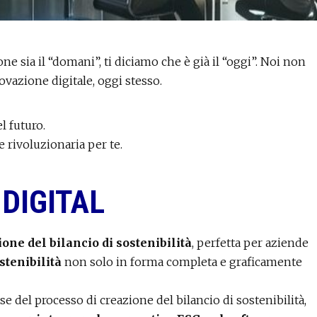
ione sia il “domani”, ti diciamo che è già il “oggi”. Noi non
vazione digitale, oggi stesso.
l futuro.
e rivoluzionaria per te.
 DIGITAL
one del bilancio di sostenibilità
, perfetta per aziende
stenibilità
non solo in forma completa e graficamente
e del processo di creazione del bilancio di sostenibilità,