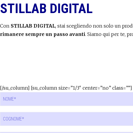
STILLAB DIGITAL
Con
STILLAB DIGITAL
, stai scegliendo non solo un pro
rimanere sempre un passo avanti
. Siamo qui per te, pr
[/su_column] [su_column size=”1/3″ center=”no” class=””]