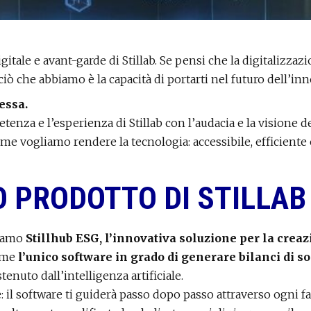
igitale e avant-garde di Stillab. Se pensi che la digitalizzaz
 che abbiamo è la capacità di portarti nel futuro dell’inno
essa.
nza e l’esperienza di Stillab con l’audacia e la visione de
ome vogliamo rendere la tecnologia: accessibile, efficiente 
O PRODOTTO DI STILLAB
tiamo
Stillhub ESG, l’innovativa soluzione per la creazi
come
l’unico software in grado di generare bilanci di so
nuto dall’intelligenza artificiale.
 il software ti guiderà passo dopo passo attraverso ogni fas