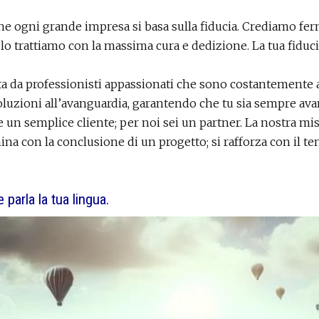
e ogni grande impresa si basa sulla fiducia. Crediamo ferm
lo trattiamo con la massima cura e dedizione. La tua fiduc
ta da professionisti appassionati che sono costantemente a
oluzioni all’avanguardia, garantendo che tu sia sempre ava
 un semplice cliente; per noi sei un partner. La nostra mis
mina con la conclusione di un progetto; si rafforza con il
parla la tua lingua.