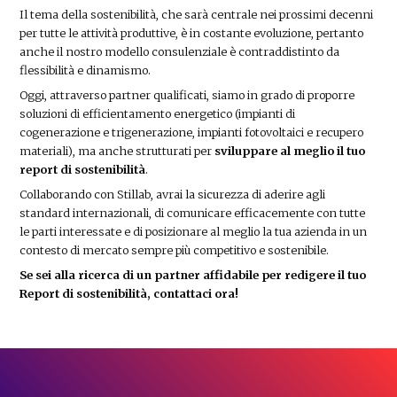
Il tema della sostenibilità, che sarà centrale nei prossimi decenni
per tutte le attività produttive, è in costante evoluzione, pertanto
anche il nostro modello consulenziale è contraddistinto da
flessibilità e dinamismo.
Oggi, attraverso partner qualificati, siamo in grado di proporre
soluzioni di efficientamento energetico (impianti di
cogenerazione e trigenerazione, impianti fotovoltaici e recupero
materiali), ma anche strutturati per
sviluppare al meglio il tuo
report di sostenibilità
.
Collaborando con Stillab, avrai la sicurezza di aderire agli
standard internazionali, di comunicare efficacemente con tutte
le parti interessate e di posizionare al meglio la tua azienda in un
contesto di mercato sempre più competitivo e sostenibile.
Se sei alla ricerca di un partner affidabile per redigere il tuo
Report di sostenibilità, contattaci ora!