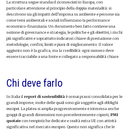
La struttura segue standard riconosciuti in Europa, con
particolare attenzione al principio della doppia materialità: si
descrivono sia gli impatti dell’impresa su ambiente e persone sia
come temi ambientali e sociali influenzano la performance
economico-finanziaria. Un documento ben fatto contiene una
sezione di governance e strategia, le politiche e gli obiettivi, i rischi
più significativi e soprattutto indicatori chiave di prestazione con
metodologie, confini, limiti e piani di miglioramento. Il valore
aggiunto non è la grafica, ma la credibilità: ogni numero deve
essere tracciabile a una fonte e collegato a responsabilità chiare.
Chi deve farlo
In Italia il
report di sostenibilità
è ormai prassi consolidata per le
grandi imprese, molte delle quali sono già soggette agli obblighi
europei. La platea si amplia progressivamente e interessa anche
gruppi di grandi dimensioni non precedentemente coperti,
PMI
quotate
con tempistiche dedicate e realtà extra UE con attività
significativa nel mercato europeo. Questo non significa che le