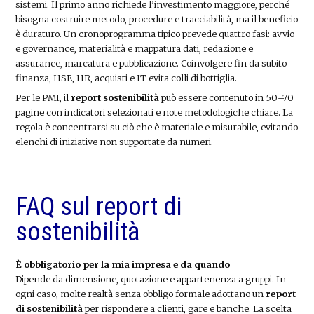
sistemi. Il primo anno richiede l’investimento maggiore, perché
bisogna costruire metodo, procedure e tracciabilità, ma il beneficio
è duraturo. Un cronoprogramma tipico prevede quattro fasi: avvio
e governance, materialità e mappatura dati, redazione e
assurance, marcatura e pubblicazione. Coinvolgere fin da subito
finanza, HSE, HR, acquisti e IT evita colli di bottiglia.
Per le PMI, il
report sostenibilità
può essere contenuto in 50–70
pagine con indicatori selezionati e note metodologiche chiare. La
regola è concentrarsi su ciò che è materiale e misurabile, evitando
elenchi di iniziative non supportate da numeri.
FAQ sul report di
sostenibilità
È obbligatorio per la mia impresa e da quando
Dipende da dimensione, quotazione e appartenenza a gruppi. In
ogni caso, molte realtà senza obbligo formale adottano un
report
di sostenibilità
per rispondere a clienti, gare e banche. La scelta