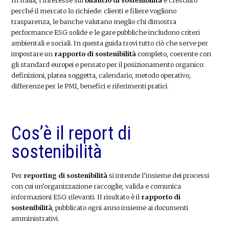
perché il mercato lo richiede: clienti e filiere vogliono
trasparenza, le banche valutano meglio chi dimostra
performance ESG solide e le gare pubbliche includono criteri
ambientali e sociali. In questa guida trovi tutto ciò che serve per
impostare un
rapporto di sostenibilità
completo, coerente con
gli standard europei e pensato per il posizionamento organico:
definizioni, platea soggetta, calendario, metodo operativo,
differenze per le PMI, benefici e riferimenti pratici.
Cos’è il report di
sostenibilità
Per
reporting di sostenibilità
si intende l’insieme dei processi
con cui un’organizzazione raccoglie, valida e comunica
informazioni ESG rilevanti. Il risultato è il
rapporto di
sostenibilità
, pubblicato ogni anno insieme ai documenti
amministrativi.