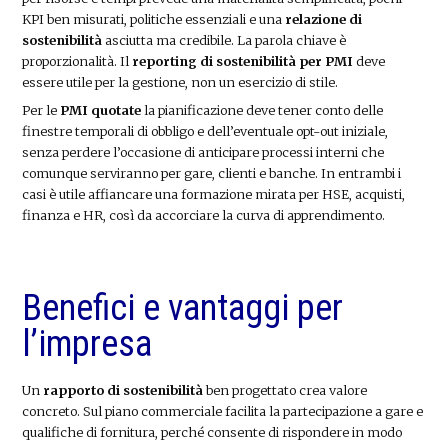
KPI ben misurati, politiche essenziali e una
relazione di
sostenibilità
asciutta ma credibile. La parola chiave è
proporzionalità. Il
reporting di sostenibilità per PMI
deve
essere utile per la gestione, non un esercizio di stile.
Per le
PMI quotate
la pianificazione deve tener conto delle
finestre temporali di obbligo e dell’eventuale opt-out iniziale,
senza perdere l’occasione di anticipare processi interni che
comunque serviranno per gare, clienti e banche. In entrambi i
casi è utile affiancare una formazione mirata per HSE, acquisti,
finanza e HR, così da accorciare la curva di apprendimento.
Benefici e vantaggi per
l’impresa
Un
rapporto di sostenibilità
ben progettato crea valore
concreto. Sul piano commerciale facilita la partecipazione a gare e
qualifiche di fornitura, perché consente di rispondere in modo