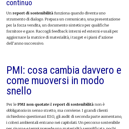
continuo
Un
report di sostenibilità
funziona quando diventa uno
strumento di dialogo. Prepara un comunicato, una presentazione
per la forza vendita, un documento sintetico per qualifiche
fornitore e gare. Raccogli feedback interni ed esterni e usali per
aggiornare la matrice di materialità, i target e i piani d’azione
dell’anno successivo.
PMI: cosa cambia davvero e
come muoversi in modo
snello
Per le
PMI non quotate
il
report di sostenibilità
non è
obbligatorio in senso stretto, ma conviene. I grandi clienti
richiedono questionari ESG, gli audit di seconda parte aumentano,
i criteri ambientali entrano nei capitolati. Un percorso sostenibile
per risorse e tempi prevede una materialità semplificata, pochi