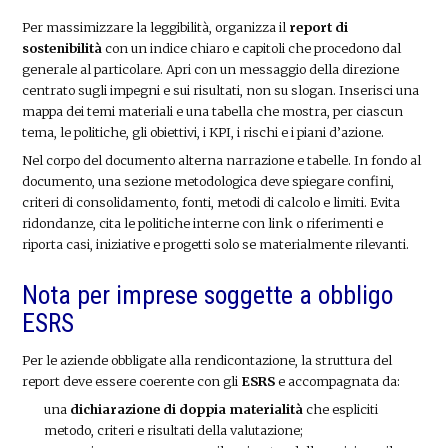
Per massimizzare la leggibilità, organizza il
report di
sostenibilità
con un indice chiaro e capitoli che procedono dal
generale al particolare. Apri con un messaggio della direzione
centrato sugli impegni e sui risultati, non su slogan. Inserisci una
mappa dei temi materiali e una tabella che mostra, per ciascun
tema, le politiche, gli obiettivi, i KPI, i rischi e i piani d’azione.
Nel corpo del documento alterna narrazione e tabelle. In fondo al
documento, una sezione metodologica deve spiegare confini,
criteri di consolidamento, fonti, metodi di calcolo e limiti. Evita
ridondanze, cita le politiche interne con link o riferimenti e
riporta casi, iniziative e progetti solo se materialmente rilevanti.
Nota per imprese soggette a obbligo
ESRS
Per le aziende obbligate alla rendicontazione, la struttura del
report deve essere coerente con gli
ESRS
e accompagnata da:
una
dichiarazione di doppia materialità
che espliciti
metodo, criteri e risultati della valutazione;