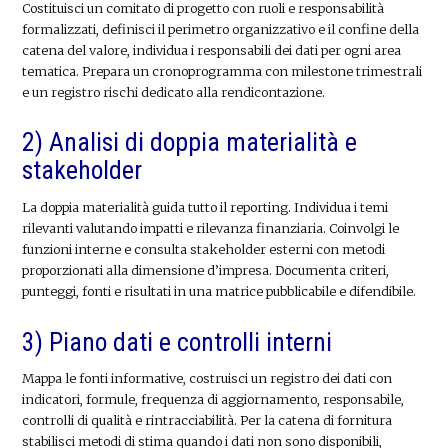
Costituisci un comitato di progetto con ruoli e responsabilità
formalizzati, definisci il perimetro organizzativo e il confine della
catena del valore, individua i responsabili dei dati per ogni area
tematica. Prepara un cronoprogramma con milestone trimestrali
e un registro rischi dedicato alla rendicontazione.
2) Analisi di doppia materialità e
stakeholder
La doppia materialità guida tutto il reporting. Individua i temi
rilevanti valutando impatti e rilevanza finanziaria. Coinvolgi le
funzioni interne e consulta stakeholder esterni con metodi
proporzionati alla dimensione d’impresa. Documenta criteri,
punteggi, fonti e risultati in una matrice pubblicabile e difendibile.
3) Piano dati e controlli interni
Mappa le fonti informative, costruisci un registro dei dati con
indicatori, formule, frequenza di aggiornamento, responsabile,
controlli di qualità e rintracciabilità. Per la catena di fornitura
stabilisci metodi di stima quando i dati non sono disponibili,