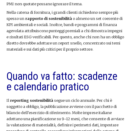
PMI non quotate possano ignorare il tema.
Nella catena di fornitura, i grandi clienti richiedono sempre più
spesso un
rapporto di sostenibilità
o almeno un set coerente di
KPI ambientali e sociali. Inoltre, bandi e programmi di finanza
agevolata attribuiscono punteggi premiali a chi dimostra impegni
e risultati ESG verificabili. Per questo, anche chi non ha un obbligo
diretto dovrebbe adottare un report snello, concentrato sui temi
materiali e sui dati più critici per il proprio settore.
Quando va fatto: scadenze
e calendario pratico
Il
reporting sostenibilità
segue un ciclo annuale. Per chi è
soggetto a obbligo, la pubblicazione avviene con il pacchetto di
bilancio dell’esercizio di riferimento. Molte imprese italiane
adottano una pianificazione su 9–12 mesi, che consente di avviare
la valutazione di materialità, definire i perimetri dati, impostare
procedure di controllo, raccogliere informazioni dalla catena di