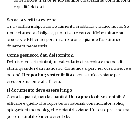
e qualità dei dati.
Serve la verifica esterna
Una verifica indipendente aumenta credibilità e riduce rischi. Se
non sei ancora obbligato, puoi iniziare con verifiche mirate su
processi e KPI critici per arrivare pronto quando l’assurance
diventerà necessaria.
Come gestisco i dati dei fornitori
Definisci criteri minimi, un calendario di raccolta e metodi di
stima quando i dati mancano. Comunica ai partner cosa ti serve e
perché. Il
reporting sostenibilità
diventa un’occasione per
crescere insieme alla filiera.
Il documento deve essere lungo
Conta la qualità, non la quantità. Un
rapporto di sostenibilità
efficace è quello che copre temi materiali con indicatori solidi,
spiegazioni metodologiche e piani d’azione. Un testo prolisso ma
poco misurabile è meno credibile.