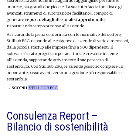
sostenibilità aziendale un traguardo raggiungibile per tutte le
imprese, sia grandi che piccole. La sua interfaccia intuitiva e gli
avanzati strumenti di automazione facilitano il compito di
generare
report dettagliati e analisi approfondite
,
risparmiando tempo prezioso alle aziende.
Assicurando la piena conformità con le normative del settore,
Stillhub ESG risponde alle esigenze di aziende di varie dimensioni,
dalla piccola startup alle imprese fino a 500 dipendenti. Il
software è stato progettato per adattarsi e crescere insieme
all’azienda, supportando attivamente il suo percorso di
sostenibilità. Con Stillhub ESG, le aziende possono compiere un
importante passo avanti verso una gestione più responsabile e
sostenibile.
→ SCOPRI
STILLHUB ESG
Consulenza Report –
Bilancio di sostenibilità