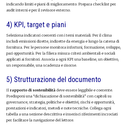
indicando limiti e piani di miglioramento. Prepara checklist per
audit interni e per il revisore esterno.
4) KPI, target e piani
Seleziona indicatori coerenti con i temi materiali. Per il clima
includi emissioni dirette, indirette da energia e lungo la catena di
fornitura. Per le persone monitora infortuni, formazione, sviluppo,
pari opportunità. Per la filiera misura criteri ambientali e sociali
applicati ai fornitori. Associa a ogni KPI una baseline, un obiettivo,
un responsabile, una scadenza e risorse.
5) Strutturazione del documento
Il
rapporto di sostenibilità
deve essere leggibile e coerente.
Predisponi una “dichiarazione di sostenibilità” con capitoli su
governance, strategia, politiche e obiettivi, rischi e opportunità,
prestazioni e indicatori, metodi e note tecniche. Collega ogni
tabella a una sezione descrittiva e inserisci riferimenti incrociati
per facilitare la navigazione del lettore.