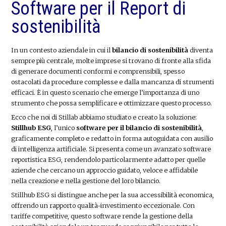
Software per il Report di
sostenibilità
In un contesto aziendale in cui il
bilancio di sostenibilità
diventa
sempre più centrale, molte imprese si trovano di fronte alla sfida
di generare documenti conformi e comprensibili, spesso
ostacolati da procedure complesse e dalla mancanza di strumenti
efficaci. È in questo scenario che emerge l’importanza di uno
strumento che possa semplificare e ottimizzare questo processo.
Ecco che noi di Stillab abbiamo studiato e creato la soluzione:
Stillhub ESG
, l’unico
software per il bilancio di sostenibilità
,
graficamente completo e redatto in forma autoguidata con ausilio
di intelligenza artificiale. Si presenta come un avanzato software
reportistica ESG, rendendolo particolarmente adatto per quelle
aziende che cercano un approccio guidato, veloce e affidabile
nella creazione e nella gestione del loro bilancio.
Stillhub ESG si distingue anche per la sua accessibilità economica,
offrendo un rapporto qualità-investimento eccezionale. Con
tariffe competitive, questo software rende la gestione della