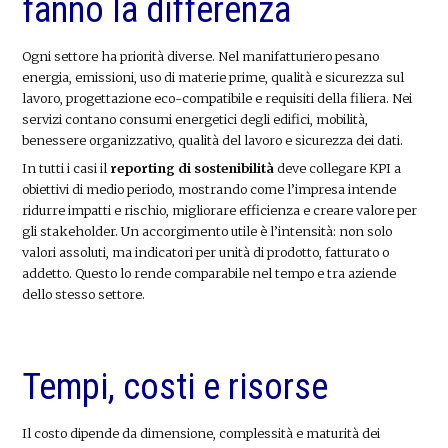
fanno la differenza
Ogni settore ha priorità diverse. Nel manifatturiero pesano
energia, emissioni, uso di materie prime, qualità e sicurezza sul
lavoro, progettazione eco-compatibile e requisiti della filiera. Nei
servizi contano consumi energetici degli edifici, mobilità,
benessere organizzativo, qualità del lavoro e sicurezza dei dati.
In tutti i casi il
reporting di sostenibilità
deve collegare KPI a
obiettivi di medio periodo, mostrando come l’impresa intende
ridurre impatti e rischio, migliorare efficienza e creare valore per
gli stakeholder. Un accorgimento utile è l’intensità: non solo
valori assoluti, ma indicatori per unità di prodotto, fatturato o
addetto. Questo lo rende comparabile nel tempo e tra aziende
dello stesso settore.
Tempi, costi e risorse
Il costo dipende da dimensione, complessità e maturità dei