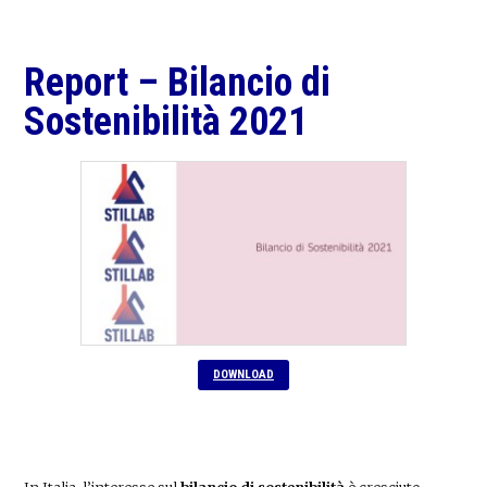
Report – Bilancio di
Sostenibilità 2021
DOWNLOAD
In Italia, l’interesse sul
bilancio di sostenibilità
è cresciuto