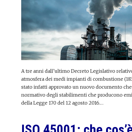
A tre anni dall’ultimo Decreto Legislativo relativ
atmosfera dei medi impianti di combustione (183/
stato infatti approvato un nuovo documento che d
normativo degli stabilimenti che producono emissi
della Legge 170 del 12 agosto 2016.…
ISO 45001: che cos’è