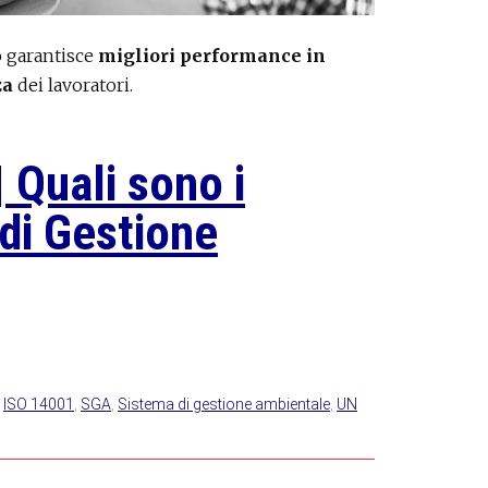
o garantisce
migliori performance in
za
dei lavoratori.
 Quali sono i
 di Gestione
,
ISO 14001
,
SGA
,
Sistema di gestione ambientale
,
UN