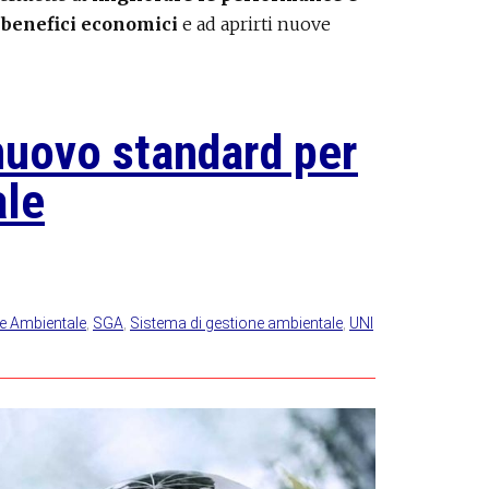
e
benefici economici
e ad aprirti nuove
nuovo standard per
ale
e Ambientale
,
SGA
,
Sistema di gestione ambientale
,
UNI