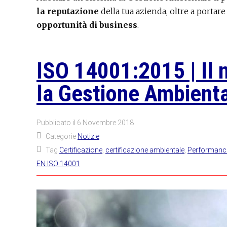
la reputazione
della tua azienda, oltre a portar
opportunità di business
.
ISO 14001:2015 | Il 
la Gestione Ambient
Pubblicato il
6 Novembre 2018
Categorie
Notizie
Tag
Certificazione
,
certificazione ambientale
,
Performanc
EN ISO 14001