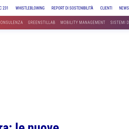
C 231
WHISTLEBLOWING
REPORT DI SOSTENIBILITÀ
CLIENTI
NEW
CONSULENZA
GREENSTILLAB
MOBILITY MANAGEMENT
SISTEMI 
ra: le nuove