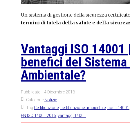
Un sistema di gestione della sicurezza certificat
termini di tutela della salute e della sicurez
Vantaggi ISO 14001 |
benefici del Sistema
Ambientale?
Pubblicato il
4 Dicembre 2018
Categorie
Notizie
Tag
Certificazione
,
certificazione ambientale
,
costi 14001
EN ISO 14001:2015
,
vantaggi 14001