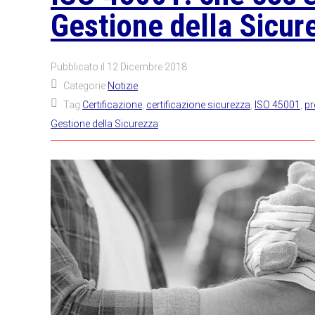
Gestione della Sicur
Pubblicato il
12 Dicembre 2018
Categorie
Notizie
Tag
Certificazione
,
certificazione sicurezza
,
ISO 45001
,
pr
Gestione della Sicurezza