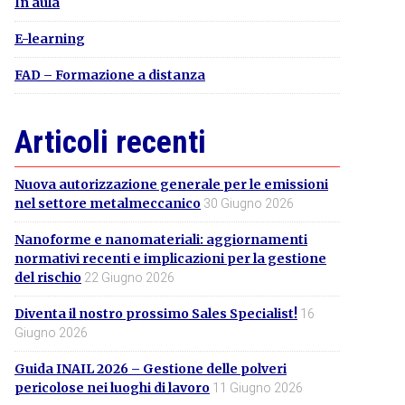
In aula
E-learning
FAD – Formazione a distanza
Articoli recenti
Nuova autorizzazione generale per le emissioni
nel settore metalmeccanico
30 Giugno 2026
Nanoforme e nanomateriali: aggiornamenti
normativi recenti e implicazioni per la gestione
del rischio
22 Giugno 2026
Diventa il nostro prossimo Sales Specialist!
16
Giugno 2026
Guida INAIL 2026 – Gestione delle polveri
pericolose nei luoghi di lavoro
11 Giugno 2026