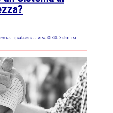
ezza?
evenzione
,
salute e sicurezza
,
SGSSL
,
Sistema di