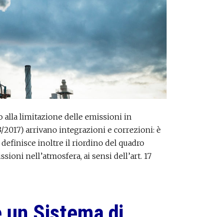
o alla limitazione delle emissioni in
2017) arrivano integrazioni e correzioni: è
efinisce inoltre il riordino del quadro
oni nell’atmosfera, ai sensi dell’art. 17
 un Sistema di