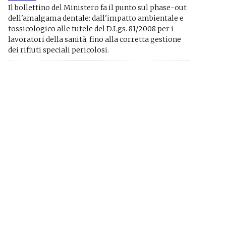
Il bollettino del Ministero fa il punto sul phase-out
dell'amalgama dentale: dall'impatto ambientale e
tossicologico alle tutele del D.Lgs. 81/2008 per i
lavoratori della sanità, fino alla corretta gestione
dei rifiuti speciali pericolosi.