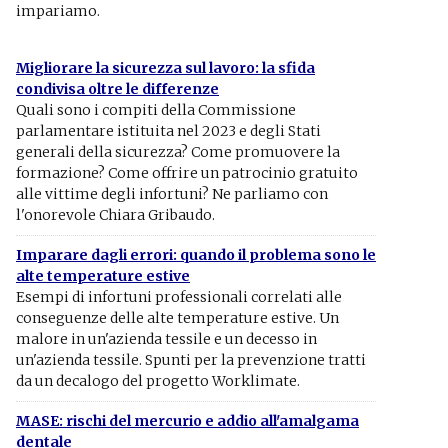
impariamo.
Migliorare la sicurezza sul lavoro: la sfida
condivisa oltre le differenze
Quali sono i compiti della Commissione
parlamentare istituita nel 2023 e degli Stati
generali della sicurezza? Come promuovere la
formazione? Come offrire un patrocinio gratuito
alle vittime degli infortuni? Ne parliamo con
l'onorevole Chiara Gribaudo.
Imparare dagli errori: quando il problema sono le
alte temperature estive
Esempi di infortuni professionali correlati alle
conseguenze delle alte temperature estive. Un
malore in un'azienda tessile e un decesso in
un'azienda tessile. Spunti per la prevenzione tratti
da un decalogo del progetto Worklimate.
MASE: rischi del mercurio e addio all'amalgama
dentale