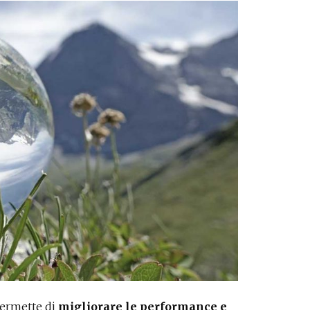
permette di
migliorare le performance e