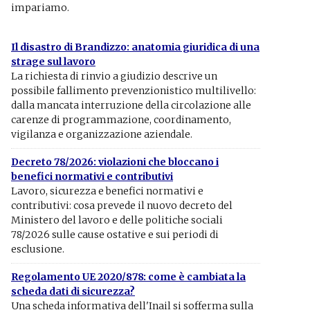
impariamo.
Il disastro di Brandizzo: anatomia giuridica di una
strage sul lavoro
La richiesta di rinvio a giudizio descrive un
possibile fallimento prevenzionistico multilivello:
dalla mancata interruzione della circolazione alle
carenze di programmazione, coordinamento,
vigilanza e organizzazione aziendale.
Decreto 78/2026: violazioni che bloccano i
benefici normativi e contributivi
Lavoro, sicurezza e benefici normativi e
contributivi: cosa prevede il nuovo decreto del
Ministero del lavoro e delle politiche sociali
78/2026 sulle cause ostative e sui periodi di
esclusione.
Regolamento UE 2020/878: come è cambiata la
scheda dati di sicurezza?
Una scheda informativa dell'Inail si sofferma sulla