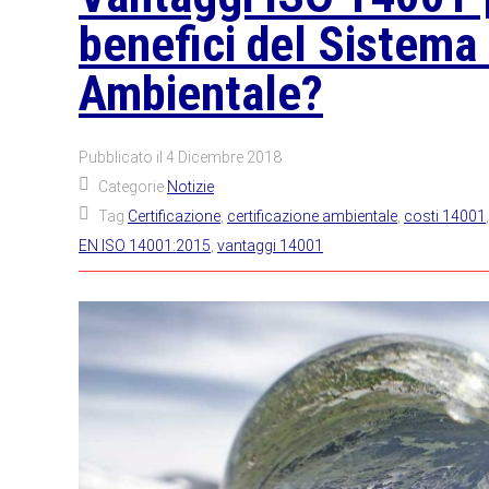
benefici del Sistema
Ambientale?
Pubblicato il
4 Dicembre 2018
Categorie
Notizie
Tag
Certificazione
,
certificazione ambientale
,
costi 14001
EN ISO 14001:2015
,
vantaggi 14001