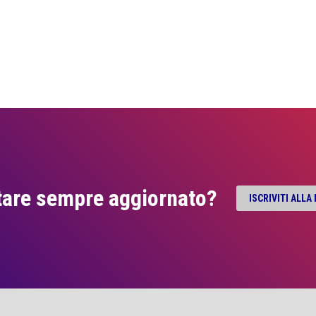
tare sempre aggiornato?
ISCRIVITI ALL