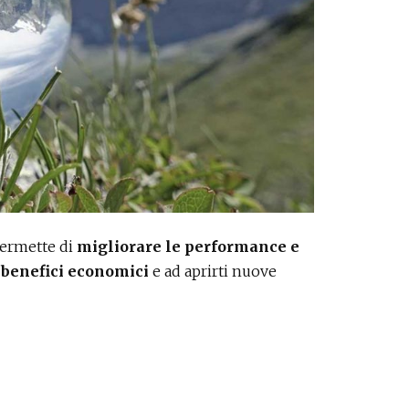
permette di
migliorare le performance e
e
benefici economici
e ad aprirti nuove