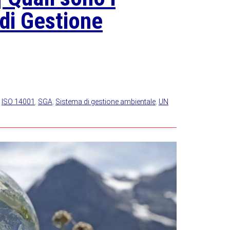
 di Gestione
,
ISO 14001
,
SGA
,
Sistema di gestione ambientale
,
UN