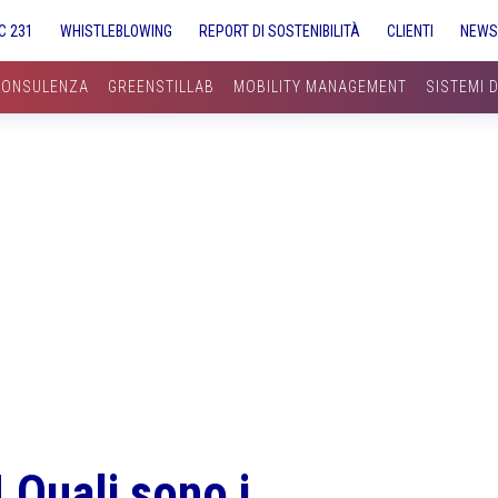
C 231
WHISTLEBLOWING
REPORT DI SOSTENIBILITÀ
CLIENTI
NEW
CONSULENZA
GREENSTILLAB
MOBILITY MANAGEMENT
SISTEMI 
 Quali sono i