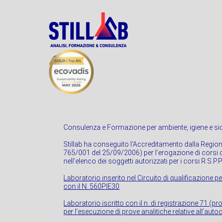
Consulenza e Formazione per ambiente, igiene e sic
Stillab ha conseguito l’Accreditamento dalla Regio
765/001 del 25/09/2006) per l’erogazione di corsi di
nell’elenco dei soggetti autorizzati per i corsi R.S.P.
Laboratorio inserito nel Circuito di qualificazione pe
con il N. 560PIE30
Laboratorio iscritto con il n. di registrazione 71 (p
per l’esecuzione di prove analitiche relative all’autoc