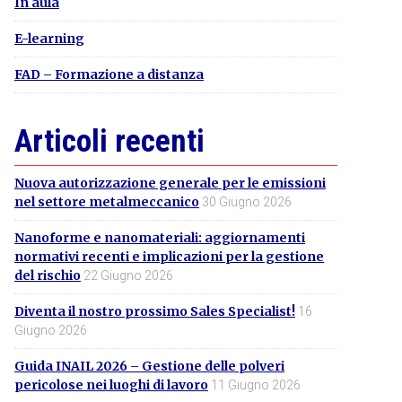
In aula
E-learning
FAD – Formazione a distanza
Articoli recenti
Nuova autorizzazione generale per le emissioni
nel settore metalmeccanico
30 Giugno 2026
Nanoforme e nanomateriali: aggiornamenti
normativi recenti e implicazioni per la gestione
del rischio
22 Giugno 2026
Diventa il nostro prossimo Sales Specialist!
16
Giugno 2026
Guida INAIL 2026 – Gestione delle polveri
pericolose nei luoghi di lavoro
11 Giugno 2026