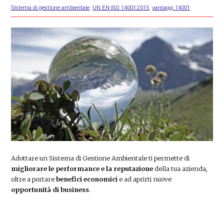
Sistema di gestione ambientale
,
UN EN ISO 14001:2015
,
vantaggi 14001
Adottare un Sistema di Gestione Ambientale ti permette di
migliorare le performance e la reputazione
della tua azienda,
oltre a portare
benefici economici
e ad aprirti nuove
opportunità di business
.