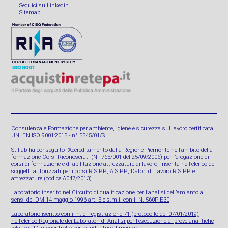
Seguici su Linkedin
Sitemap
Consulenza e Formazione per ambiente, igiene e sicurezza sul lavoro certificata
UNI EN ISO 9001:2015 · n° 5545/01/S
Stillab ha conseguito l’Accreditamento dalla Regione Piemonte nell’ambito della
formazione Corsi Riconosciuti (N° 765/001 del 25/09/2006) per l’erogazione di
corsi di formazione e di abilitazione attrezzature di lavoro, inserita nell’elenco dei
soggetti autorizzati per i corsi R.S.P.P., A.S.P.P., Datori di Lavoro R.S.P.P. e
attrezzature (codice A047/2013)
Laboratorio inserito nel Circuito di qualificazione per l’analisi dell’amianto ai
sensi del DM 14 maggio 1996 art. 5 e s.m.i. con il N. 560PIE30
Laboratorio iscritto con il n. di registrazione 71 (protocollo del 07/01/2019)
nell’elenco Regionale dei Laboratori di Analisi per l’esecuzione di prove analitiche