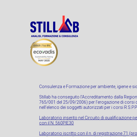
Consulenza e Formazione per ambiente, igiene e sic
Stillab ha conseguito l’Accreditamento dalla Regio
765/001 del 25/09/2006) per l’erogazione di corsi di
nell’elenco dei soggetti autorizzati per i corsi R.S.P.
Laboratorio inserito nel Circuito di qualificazione pe
con il N. 560PIE30
Laboratorio iscritto con il n. di registrazione 71 (p