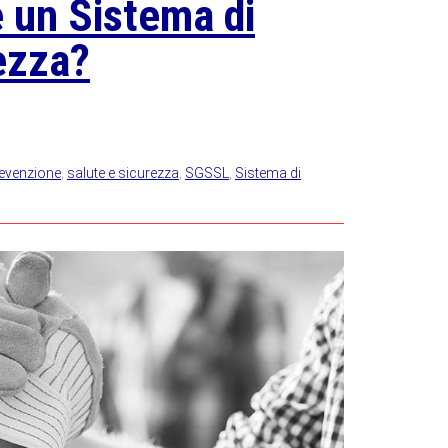
 un Sistema di
ezza?
evenzione
,
salute e sicurezza
,
SGSSL
,
Sistema di