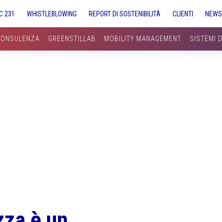
C 231
WHISTLEBLOWING
REPORT DI SOSTENIBILITÀ
CLIENTI
NEW
CONSULENZA
GREENSTILLAB
MOBILITY MANAGEMENT
SISTEMI 
zza è un