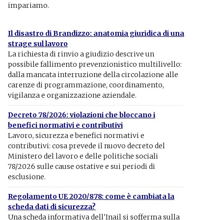
impariamo.
Il disastro di Brandizzo: anatomia giuridica di una
strage sul lavoro
La richiesta di rinvio a giudizio descrive un
possibile fallimento prevenzionistico multilivello:
dalla mancata interruzione della circolazione alle
carenze di programmazione, coordinamento,
vigilanza e organizzazione aziendale.
Decreto 78/2026: violazioni che bloccano i
benefici normativi e contributivi
Lavoro, sicurezza e benefici normativi e
contributivi: cosa prevede il nuovo decreto del
Ministero del lavoro e delle politiche sociali
78/2026 sulle cause ostative e sui periodi di
esclusione.
Regolamento UE 2020/878: come è cambiata la
scheda dati di sicurezza?
Una scheda informativa dell'Inail si sofferma sulla