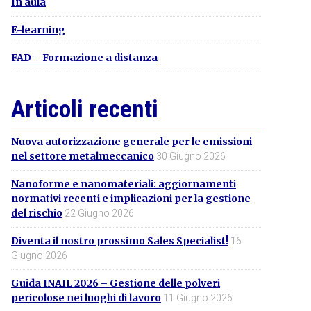
In aula
E-learning
FAD – Formazione a distanza
Articoli recenti
Nuova autorizzazione generale per le emissioni
nel settore metalmeccanico
30 Giugno 2026
Nanoforme e nanomateriali: aggiornamenti
normativi recenti e implicazioni per la gestione
del rischio
22 Giugno 2026
Diventa il nostro prossimo Sales Specialist!
16
Giugno 2026
Guida INAIL 2026 – Gestione delle polveri
pericolose nei luoghi di lavoro
11 Giugno 2026