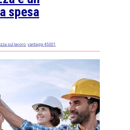
na spesa
ezza sul lavoro
,
vantaggi 45001