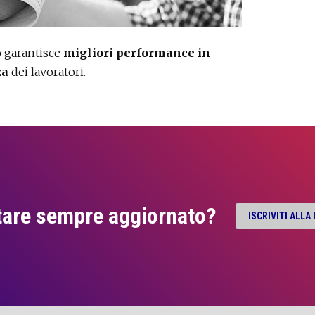
o garantisce
migliori performance in
za
dei lavoratori.
tare sempre aggiornato?
ISCRIVITI ALL