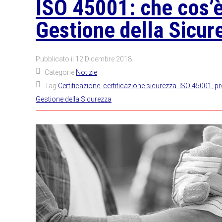
ISO 45001: che cos’è
Gestione della Sicur
Pubblicato il
12 Dicembre 2018
Categorie
Notizie
Tag
Certificazione
,
certificazione sicurezza
,
ISO 45001
,
pr
Gestione della Sicurezza