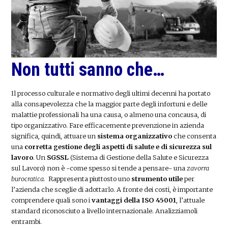
Non tutti sanno che…
Il processo culturale e normativo degli ultimi decenni ha portato
alla consapevolezza che la maggior parte degli infortuni e delle
malattie professionali ha una causa, o almeno una concausa, di
tipo organizzativo. Fare efficacemente prevenzione in azienda
significa, quindi, attuare un
sistema organizzativo
che consenta
una
corretta gestione degli aspetti di salute e di sicurezza sul
lavoro
. Un
SGSSL
(Sistema di Gestione della Salute e Sicurezza
sul Lavoro) non è -come spesso si tende a pensare- una
zavorra
burocratica.
Rappresenta piuttosto uno
strumento utile
per
l’azienda che sceglie di adottarlo. A fronte dei costi, è importante
comprendere quali sono i
vantaggi della ISO 45001
, l’attuale
standard riconosciuto a livello internazionale. Analizziamoli
entrambi.