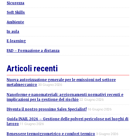
Sicurezza
Soft Skills
Ambiente
In aula
E-learning
FAD – Formazione a distanza
Articoli recenti
Nuova autorizzazione generale per le emissioni nel settore
metalmeccanico
30 Giugno 2026
Nanoforme e nanomateriali: aggiornamenti normativi recenti e
implicazioni per la gestione del rischio
22 Giugno 2026
Diventa il nostro prossimo Sales Specialist!
16 Giugno 2026
Guida INAIL 2026 – Gestione delle polveri pericolose nei luoghi di
lavoro
11 Giugno 2026
Benessere termoigrometrico e comfort termico
3 Giugno 2026