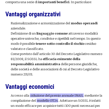
comporta una serie di
importanti benefici
. In particolare:
Vantaggi organizzativi
Razionalizzazione e armonizzazione del
modus operandi
aziendale.
Definizione di un
linguaggio comune
attraverso modalità
operative univoche, condivise e ripetibili nel tempo. In questo
modo è possibile
tenere sotto controllo il rischio
residuo
valutato e classificato.
Come previsto dall’articolo 30 del Decreto Legislativo numero
81/2008, il SGSSL ha
efficacia esimente della
responsabilità amministrativa
delle persone giuridiche,
delle società e delle associazioni di cui al Decreto Legislativo
numero 231/01.
Vantaggi economici
Accesso alla
riduzione del premio annuale INAIL
mediante la
compilazione del
modello OT24
. Adottare un SGSSL è infatti
un modo efficace per acquisire tutti i 100 punti necessari per