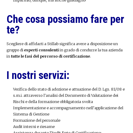
risparmio, dunque, ma anche guadagno!
Che cosa possiamo fare per
te?
Scegliere di affidarti a Stillab significa avere a disposizione un
gruppo di
esperti consulenti
in grado di condurre la tua azienda
in
tutte le fasi del percorso di certificazione
.
I nostri servizi:
Verifica dello stato di adozione e attuazione del D. Lgs. 81/08 e
s.m.i. attraverso l’analisi del Documento di Valutazione dei
Rischi e della formazione obbligatoria svolta
Implementazione e accompagnamento nell’applicazione del
Sistema di Gestione
Formazione del personale
Audit interni e riesame
Assistenza durante l’Audit Ente di Certificazione;