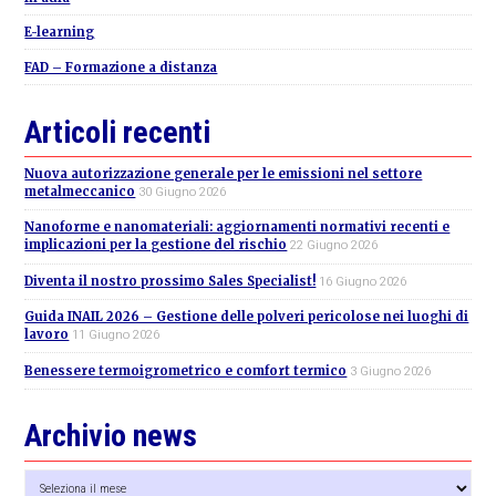
E-learning
FAD – Formazione a distanza
Articoli recenti
Nuova autorizzazione generale per le emissioni nel settore
metalmeccanico
30 Giugno 2026
Nanoforme e nanomateriali: aggiornamenti normativi recenti e
implicazioni per la gestione del rischio
22 Giugno 2026
Diventa il nostro prossimo Sales Specialist!
16 Giugno 2026
Guida INAIL 2026 – Gestione delle polveri pericolose nei luoghi di
lavoro
11 Giugno 2026
Benessere termoigrometrico e comfort termico
3 Giugno 2026
Archivio news
Archivio
news