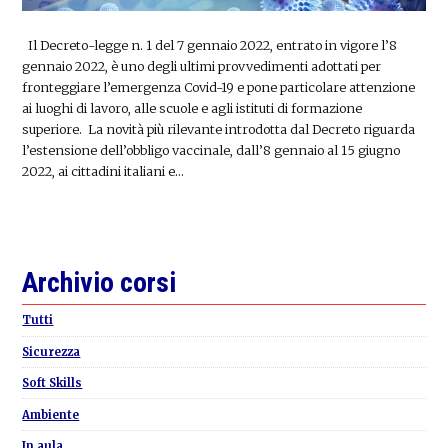
Il Decreto-legge n. 1 del 7 gennaio 2022, entrato in vigore l’8
gennaio 2022, è uno degli ultimi provvedimenti adottati per
fronteggiare l’emergenza Covid-19 e pone particolare attenzione
ai luoghi di lavoro, alle scuole e agli istituti di formazione
superiore. La novità più rilevante introdotta dal Decreto riguarda
l’estensione dell’obbligo vaccinale, dall’8 gennaio al 15 giugno
2022, ai cittadini italiani e…
Primary
Archivio corsi
Sidebar
Tutti
Sicurezza
Soft Skills
Ambiente
In aula