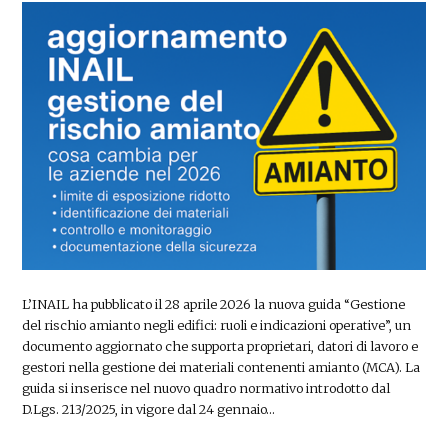
L’INAIL ha pubblicato il 28 aprile 2026 la nuova guida “Gestione
del rischio amianto negli edifici: ruoli e indicazioni operative”, un
documento aggiornato che supporta proprietari, datori di lavoro e
gestori nella gestione dei materiali contenenti amianto (MCA). La
guida si inserisce nel nuovo quadro normativo introdotto dal
D.Lgs. 213/2025, in vigore dal 24 gennaio…