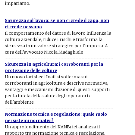
impariamo.
Sicurezza sul lavoro: se non ci crede il capo, non
ci crede nessuno
Il comportamento del datore di lavoro influenza la
cultura aziendale, riduce i rischi e trasforma la
sicurezza in un valore strategico per l'impresa. A
cura dell'avvocato Nicola Madaghiele
Sicurezza in agricoltura: i corroboranti per la
protezione delle colture
Un nuovo factsheet Inail si sofferma sui
corroboranti in agricoltura e descrive normativa,
vantaggi e meccanismi d'azione di questi supporti
per la tutela della salute degli operatori e
dell'ambiente.
Normazione tecnica e regolazione: quale ruolo
nei sistemi normativi?
Un approfondimento del KANBrief analizza il
rapporto tra normazione tecnica e regolazione,