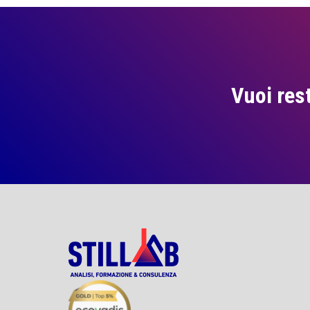
Vuoi res