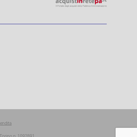
Vendita
. Torino n. 1092891