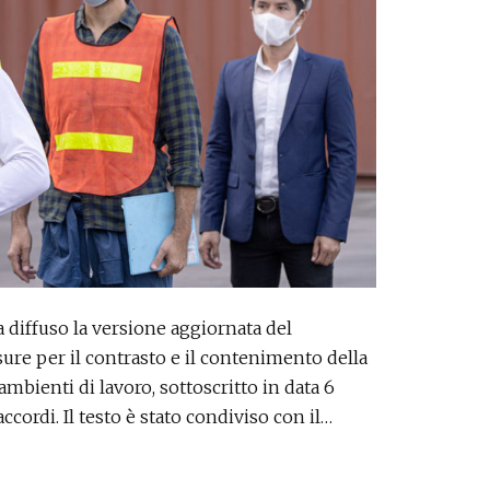
ha diffuso la versione aggiornata del
re per il contrasto e il contenimento della
bienti di lavoro, sottoscritto in data 6
ccordi. Il testo è stato condiviso con il…