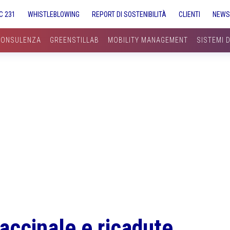
C 231
WHISTLEBLOWING
REPORT DI SOSTENIBILITÀ
CLIENTI
NEW
CONSULENZA
GREENSTILLAB
MOBILITY MANAGEMENT
SISTEMI 
accinale e ricadute