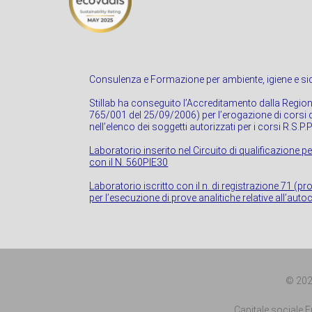
Consulenza e Formazione per ambiente, igiene e sic
Stillab ha conseguito l’Accreditamento dalla Regio
765/001 del 25/09/2006) per l’erogazione di corsi di
nell’elenco dei soggetti autorizzati per i corsi R.S.P.
Laboratorio inserito nel Circuito di qualificazione pe
con il N. 560PIE30
Laboratorio iscritto con il n. di registrazione 71 (p
per l’esecuzione di prove analitiche relative all’autoc
© 2021 
Capitale sociale E