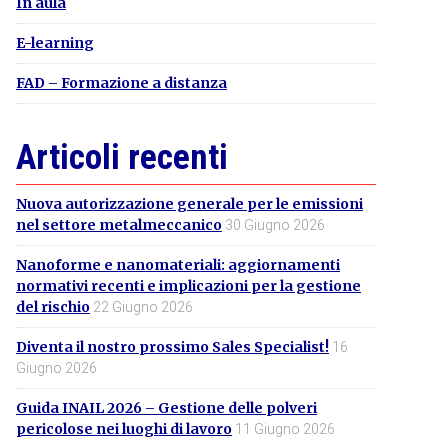
In aula
E-learning
FAD – Formazione a distanza
Articoli recenti
Nuova autorizzazione generale per le emissioni
nel settore metalmeccanico
30 Giugno 2026
Nanoforme e nanomateriali: aggiornamenti
normativi recenti e implicazioni per la gestione
del rischio
22 Giugno 2026
Diventa il nostro prossimo Sales Specialist!
16
Giugno 2026
Guida INAIL 2026 – Gestione delle polveri
pericolose nei luoghi di lavoro
11 Giugno 2026