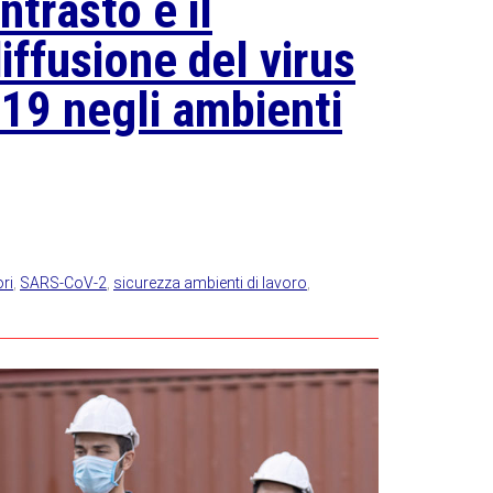
ntrasto e il
iffusione del virus
9 negli ambienti
ri
,
SARS-CoV-2
,
sicurezza ambienti di lavoro
,