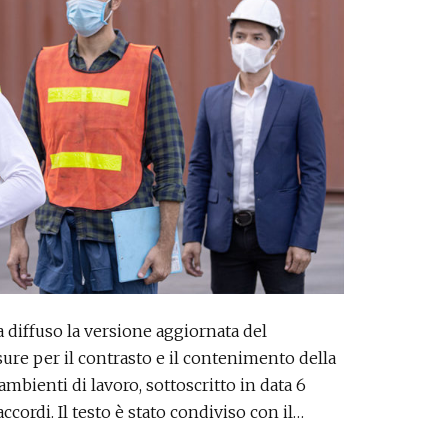
ha diffuso la versione aggiornata del
re per il contrasto e il contenimento della
bienti di lavoro, sottoscritto in data 6
ccordi. Il testo è stato condiviso con il…