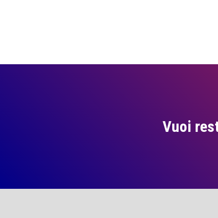
Vuoi res