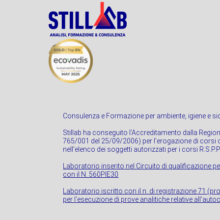
Consulenza e Formazione per ambiente, igiene e sic
Stillab ha conseguito l’Accreditamento dalla Regio
765/001 del 25/09/2006) per l’erogazione di corsi di
nell’elenco dei soggetti autorizzati per i corsi R.S.P.
Laboratorio inserito nel Circuito di qualificazione pe
con il N. 560PIE30
Laboratorio iscritto con il n. di registrazione 71 (p
per l’esecuzione di prove analitiche relative all’autoc