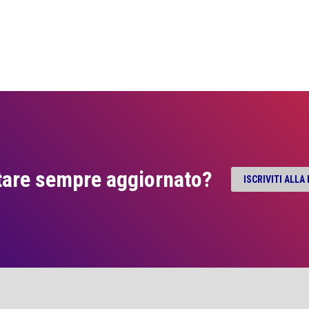
tare sempre aggiornato?
ISCRIVITI ALL