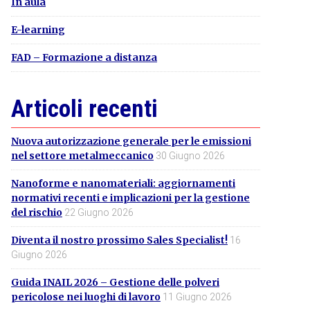
In aula
E-learning
FAD – Formazione a distanza
Articoli recenti
Nuova autorizzazione generale per le emissioni
nel settore metalmeccanico
30 Giugno 2026
Nanoforme e nanomateriali: aggiornamenti
normativi recenti e implicazioni per la gestione
del rischio
22 Giugno 2026
Diventa il nostro prossimo Sales Specialist!
16
Giugno 2026
Guida INAIL 2026 – Gestione delle polveri
pericolose nei luoghi di lavoro
11 Giugno 2026