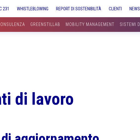
C 231
WHISTLEBLOWING
REPORT DI SOSTENIBILITÀ
CLIENTI
NEW
CONSULENZA
GREENSTILLAB
MOBILITY MANAGEMENT
SISTEMI 
i di lavoro
 di aggiornamento