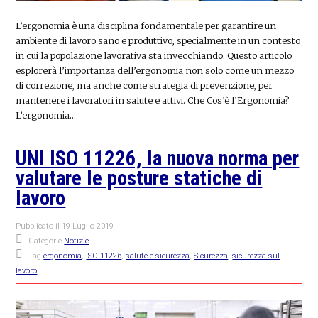
L’ergonomia è una disciplina fondamentale per garantire un
ambiente di lavoro sano e produttivo, specialmente in un contesto
in cui la popolazione lavorativa sta invecchiando. Questo articolo
esplorerà l’importanza dell’ergonomia non solo come un mezzo
di correzione, ma anche come strategia di prevenzione, per
mantenere i lavoratori in salute e attivi. Che Cos’è l’Ergonomia?
L’ergonomia…
UNI ISO 11226, la nuova norma per
valutare le posture statiche di
lavoro
Pubblicato il
19 Luglio 2019
Categorie
Notizie
Tag
ergonomia
,
ISO 11226
,
salute e sicurezza
,
Sicurezza
,
sicurezza sul
lavoro