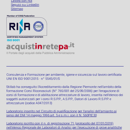
Lavora con noi
Seguici su Linkedin
Sitemap
Consulenza e Formazione per ambiente, igiene e sicurezza sul lavoro certificata
UNI EN ISO 9001:2015 · n° 5545/01/S
Stillab ha conseguito l’Accreditamento dalla Regione Piemonte nell’ambito della
formazione Corsi Riconosciuti (N° 765/001 del 25/09/2006) per l’erogazione di
corsi di formazione e di abilitazione attrezzature di lavoro, inserita nell’elenco dei
soggetti autorizzati per i corsi R.S.P.P., A.S.P.P., Datori di Lavoro R.S.P.P. e
attrezzature (codice A047/2013)
Laboratorio inserito nel Circuito di qualificazione per l’analisi dell’amianto ai
sensi del DM 14 maggio 1996 art. 5 e s.m.i. con il N. 560PIE30
Laboratorio iscritto con il n. di registrazione 71 (protocollo del 07/01/2019)
nell’elenco Regionale dei Laboratori di Analisi per l’esecuzione di prove analitiche