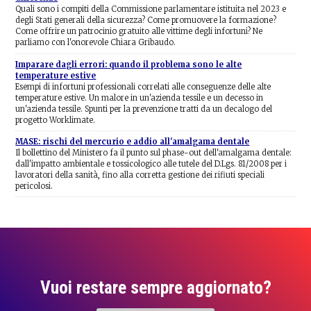
Quali sono i compiti della Commissione parlamentare istituita nel 2023 e
degli Stati generali della sicurezza? Come promuovere la formazione?
Come offrire un patrocinio gratuito alle vittime degli infortuni? Ne
parliamo con l'onorevole Chiara Gribaudo.
Imparare dagli errori: quando il problema sono le alte
temperature estive
Esempi di infortuni professionali correlati alle conseguenze delle alte
temperature estive. Un malore in un'azienda tessile e un decesso in
un'azienda tessile. Spunti per la prevenzione tratti da un decalogo del
progetto Worklimate.
MASE: rischi del mercurio e addio all'amalgama dentale
Il bollettino del Ministero fa il punto sul phase-out dell'amalgama dentale:
dall'impatto ambientale e tossicologico alle tutele del D.Lgs. 81/2008 per i
lavoratori della sanità, fino alla corretta gestione dei rifiuti speciali
pericolosi.
Vuoi restare sempre aggiornato?