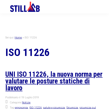
Skip
Skip
Skip
to
to
to
primary
main
primary
navigation
content
sidebar
Sei qui:
Home
»
ISO 11226
ISO 11226
UNI ISO 11226, la nuova norma per
valutare le posture statiche di
lavoro
Pubblicato il
19 Luglio 2019
Categorie
Notizie
Tag
ergonomia
,
ISO 11226
,
salute e sicurezza
,
Sicurezza
,
sicurezza sul