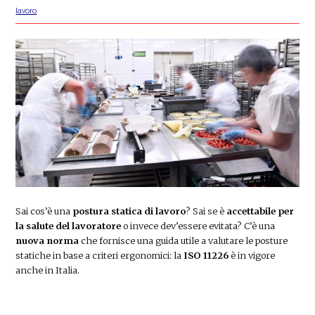
lavoro
Sai cos’è una
postura statica di lavoro
? Sai se è
accettabile per
la salute del lavoratore
o invece dev’essere evitata? C’è una
nuova norma
che fornisce una guida utile a valutare le posture
statiche in base a criteri ergonomici: la
ISO 11226
è in vigore
anche in Italia.