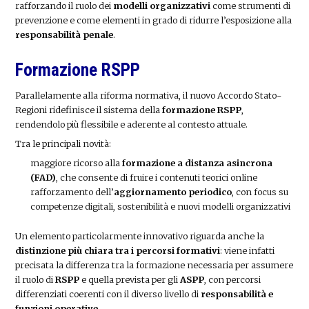
rafforzando il ruolo dei
modelli organizzativi
come strumenti di
prevenzione e come elementi in grado di ridurre l’esposizione alla
responsabilità penale
.
Formazione RSPP
Parallelamente alla riforma normativa, il nuovo Accordo Stato-
Regioni ridefinisce il sistema della
formazione RSPP
,
rendendolo più flessibile e aderente al contesto attuale.
Tra le principali novità:
maggiore ricorso alla
formazione a distanza asincrona
(FAD)
, che consente di fruire i contenuti teorici online
rafforzamento dell’
aggiornamento periodico
, con focus su
competenze digitali, sostenibilità e nuovi modelli organizzativi
Un elemento particolarmente innovativo riguarda anche la
distinzione più chiara tra i percorsi formativi
: viene infatti
precisata la differenza tra la formazione necessaria per assumere
il ruolo di
RSPP
e quella prevista per gli
ASPP
, con percorsi
differenziati coerenti con il diverso livello di
responsabilità e
funzioni operative
.