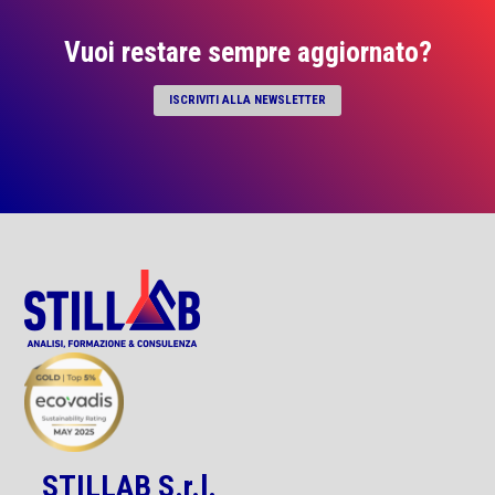
Vuoi restare sempre aggiornato?
ISCRIVITI ALLA NEWSLETTER
STILLAB S.r.l.