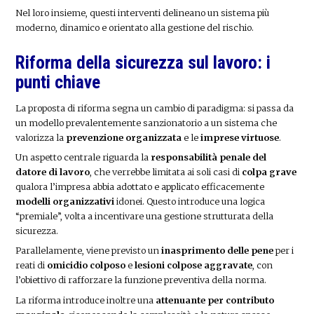
Nel loro insieme, questi interventi delineano un sistema più
moderno, dinamico e orientato alla gestione del rischio.
Riforma della sicurezza sul lavoro: i
punti chiave
La proposta di riforma segna un cambio di paradigma: si passa da
un modello prevalentemente sanzionatorio a un sistema che
valorizza la
prevenzione organizzata
e le
imprese virtuose
.
Un aspetto centrale riguarda la
responsabilità penale del
datore di lavoro
, che verrebbe limitata ai soli casi di
colpa grave
qualora l’impresa abbia adottato e applicato efficacemente
modelli organizzativi
idonei. Questo introduce una logica
“premiale”, volta a incentivare una gestione strutturata della
sicurezza.
Parallelamente, viene previsto un
inasprimento delle pene
per i
reati di
omicidio colposo
e
lesioni colpose aggravate
, con
l’obiettivo di rafforzare la funzione preventiva della norma.
La riforma introduce inoltre una
attenuante per contributo