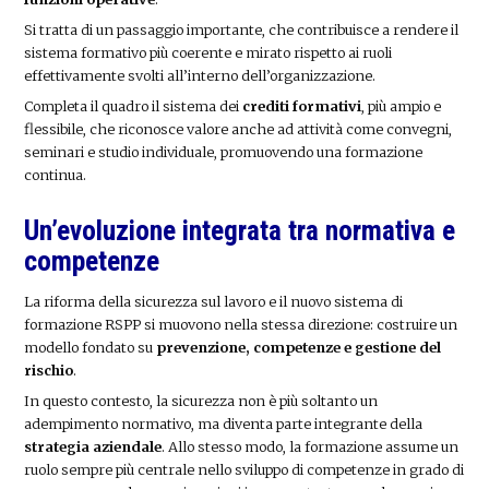
Si tratta di un passaggio importante, che contribuisce a rendere il
sistema formativo più coerente e mirato rispetto ai ruoli
effettivamente svolti all’interno dell’organizzazione.
Completa il quadro il sistema dei
crediti formativi
, più ampio e
flessibile, che riconosce valore anche ad attività come convegni,
seminari e studio individuale, promuovendo una formazione
continua.
Un’evoluzione integrata tra normativa e
competenze
La riforma della sicurezza sul lavoro e il nuovo sistema di
formazione RSPP si muovono nella stessa direzione: costruire un
modello fondato su
prevenzione, competenze e gestione del
rischio
.
In questo contesto, la sicurezza non è più soltanto un
adempimento normativo, ma diventa parte integrante della
strategia aziendale
. Allo stesso modo, la formazione assume un
ruolo sempre più centrale nello sviluppo di competenze in grado di