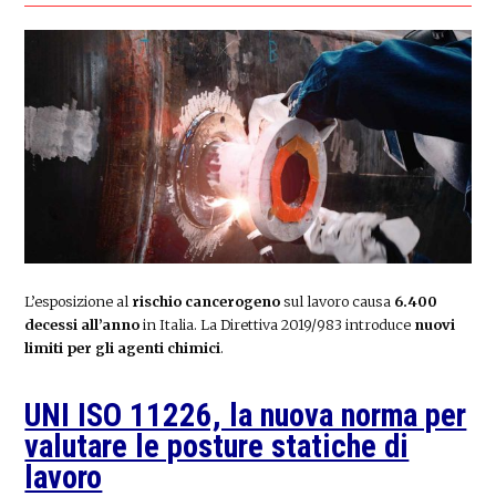
L’esposizione al
rischio cancerogeno
sul lavoro causa
6.400
decessi all’anno
in Italia. La Direttiva 2019/983 introduce
nuovi
limiti per gli agenti chimici
.
UNI ISO 11226, la nuova norma per
valutare le posture statiche di
lavoro