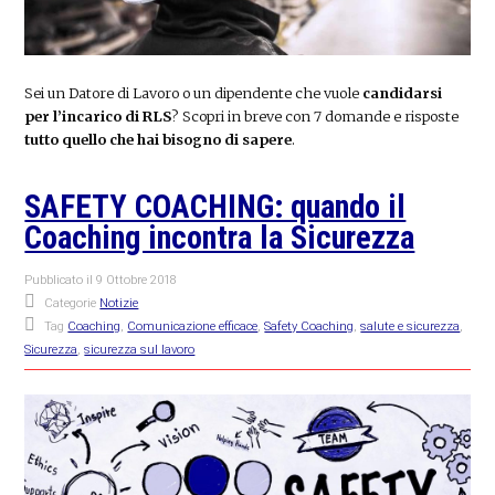
Sei un Datore di Lavoro o un dipendente che vuole
candidarsi
per l’incarico di RLS
? Scopri in breve con 7 domande e risposte
tutto quello che hai bisogno di sapere
.
SAFETY COACHING: quando il
Coaching incontra la Sicurezza
Pubblicato il
9 Ottobre 2018
Categorie
Notizie
Tag
Coaching
,
Comunicazione efficace
,
Safety Coaching
,
salute e sicurezza
,
Sicurezza
,
sicurezza sul lavoro