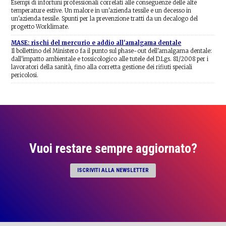
Esempi di infortuni professionali correlati alle conseguenze delle alte
temperature estive. Un malore in un'azienda tessile e un decesso in
un'azienda tessile. Spunti per la prevenzione tratti da un decalogo del
progetto Worklimate.
MASE: rischi del mercurio e addio all'amalgama dentale
Il bollettino del Ministero fa il punto sul phase-out dell'amalgama dentale:
dall'impatto ambientale e tossicologico alle tutele del D.Lgs. 81/2008 per i
lavoratori della sanità, fino alla corretta gestione dei rifiuti speciali
pericolosi.
Vuoi restare sempre aggiornato?
ISCRIVITI ALLA NEWSLETTER