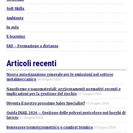
Soft Skills
Ambiente
In aula
E-learning
FAD – Formazione a distanza
Articoli recenti
Nuova autorizzazione generale per le emissioni nel settore
metalmeccanico
30 Giugno 2026
Nanoforme e nanomateriali: aggiornamenti normativi recenti e
implicazioni per la gestione del rischio
22 Giugno 2026
Diventa il nostro prossimo Sales Specialist!
16 Giugno 2026
Guida INAIL 2026 – Gestione delle polveri pericolose nei luoghi di
lavoro
11 Giugno 2026
Benessere termoigrometrico e comfort termico
3 Giugno 2026