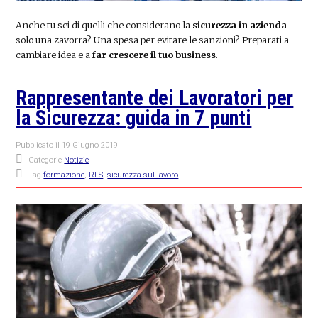
Anche tu sei di quelli che considerano la
sicurezza in azienda
solo una zavorra? Una spesa per evitare le sanzioni? Preparati a
cambiare idea e a
far crescere il tuo business
.
Rappresentante dei Lavoratori per
la Sicurezza: guida in 7 punti
Pubblicato il
19 Giugno 2019
Categorie
Notizie
Tag
formazione
,
RLS
,
sicurezza sul lavoro