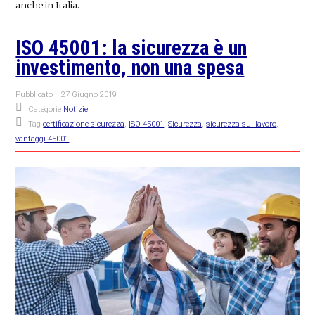
anche in Italia.
ISO 45001: la sicurezza è un
investimento, non una spesa
Pubblicato il
27 Giugno 2019
Categorie
Notizie
Tag
certificazione sicurezza
,
ISO 45001
,
Sicurezza
,
sicurezza sul lavoro
,
vantaggi 45001