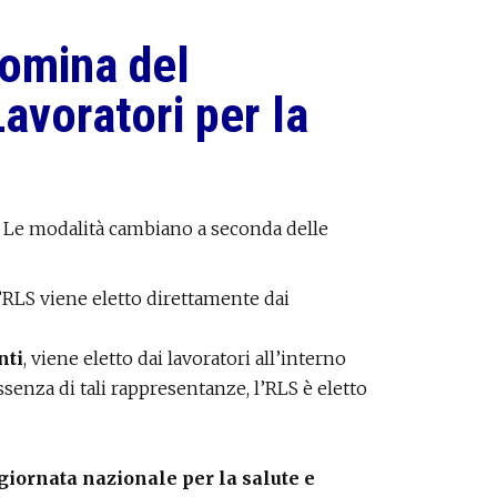
nomina del
avoratori per la
. Le modalità cambiano a seconda delle
l’RLS viene eletto direttamente dai
nti
, viene eletto dai lavoratori all’interno
ssenza di tali rappresentanze, l’RLS è eletto
giornata nazionale per la salute e