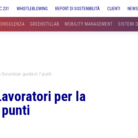
C 231
WHISTLEBLOWING
REPORT DI SOSTENIBILITÀ
CLIENTI
NEW
CONSULENZA
GREENSTILLAB
MOBILITY MANAGEMENT
SISTEMI 
 Sicurezza: guida in 7 punti
avoratori per la
 punti