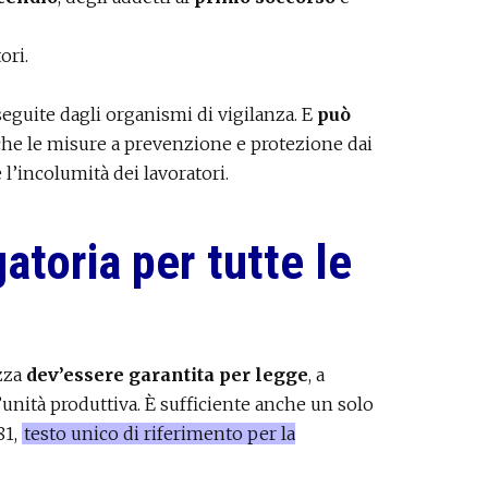
ori.
eguite dagli organismi di vigilanza. E
può
 che le misure a prevenzione e protezione dai
 l’incolumità dei lavoratori.
atoria per tutte le
ezza
dev’essere garantita per legge
, a
unità produttiva. È sufficiente anche un solo
81,
testo unico di riferimento per la