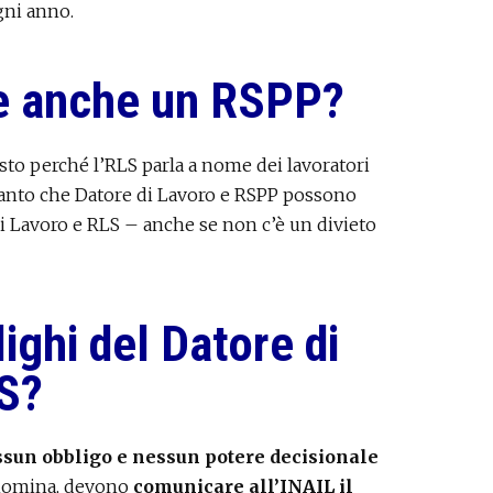
gni anno.
e anche un RSPP?
sto perché l’RLS parla a nome dei lavoratori
Tanto che Datore di Lavoro e RSPP possono
i Lavoro e RLS – anche se non c’è un divieto
lighi del Datore di
LS?
sun obbligo e nessun potere decisionale
 nomina, devono
comunicare all’INAIL il