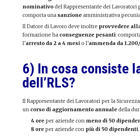
nominativo
del Rappresentante dei Lavoratori 
comporta una
sanzione
amministrativa pecunia
Il Datore di Lavoro deve inoltre
provvedere all
formazione ha
conseguenze pesanti
: comporta
l’
arresto da 2 a 4 mesi
o l’
ammenda da 1.200,0
6) In cosa consiste 
dell’RLS?
Il Rappresentante dei Lavoratori per la Sicurezz
un
corso di aggiornamento annuale
della dura
4 ore
per aziende con
meno di 50 dipenden
8 ore
per aziende con
più di 50 dipendenti
.