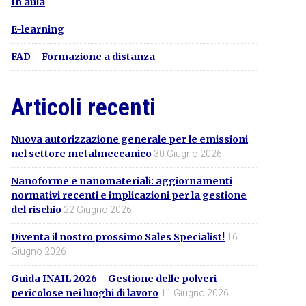
In aula
E-learning
FAD – Formazione a distanza
Articoli recenti
Nuova autorizzazione generale per le emissioni
nel settore metalmeccanico
30 Giugno 2026
Nanoforme e nanomateriali: aggiornamenti
normativi recenti e implicazioni per la gestione
del rischio
22 Giugno 2026
Diventa il nostro prossimo Sales Specialist!
16
Giugno 2026
Guida INAIL 2026 – Gestione delle polveri
pericolose nei luoghi di lavoro
11 Giugno 2026