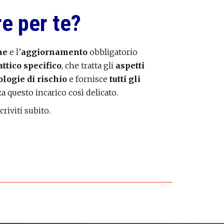
e per te?
ne
e l’
aggiornamento
obbligatorio
ttico specifico
, che tratta gli
aspetti
ologie di rischio
e fornisce
tutti gli
 questo incarico così delicato.
criviti subito.