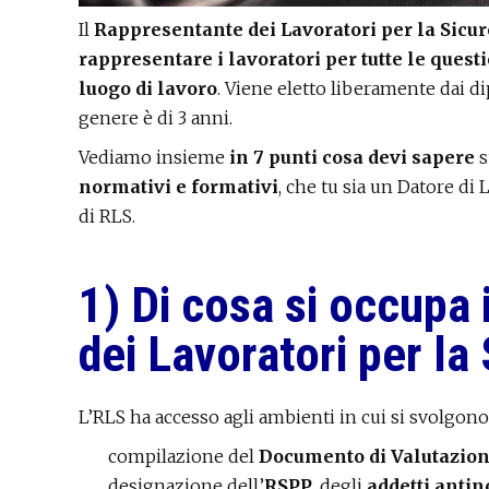
Il
Rappresentante dei Lavoratori per la Sicu
rappresentare i lavoratori per tutte le questi
luogo di lavoro
. Viene eletto liberamente dai di
genere è di 3 anni.
Vediamo insieme
in 7 punti cosa devi sapere
s
normativi e formativi
, che tu sia un Datore di 
di RLS.
1) Di cosa si occupa
dei Lavoratori per la
L’RLS ha accesso agli ambienti in cui si svolgono
compilazione del
Documento di Valutazion
designazione dell’
RSPP
, degli
addetti anti