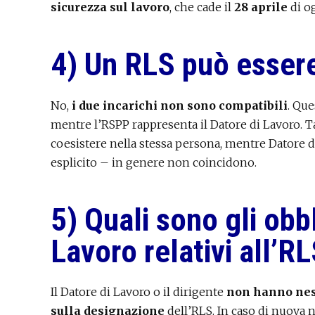
sicurezza sul lavoro
, che cade il
28 aprile
di o
4) Un RLS può esser
No,
i due incarichi non sono compatibili
. Que
mentre l’RSPP rappresenta il Datore di Lavoro. 
coesistere nella stessa persona, mentre Datore d
esplicito – in genere non coincidono.
5) Quali sono gli obb
Lavoro relativi all’R
Il Datore di Lavoro o il dirigente
non hanno nes
sulla designazione
dell’RLS. In caso di nuova