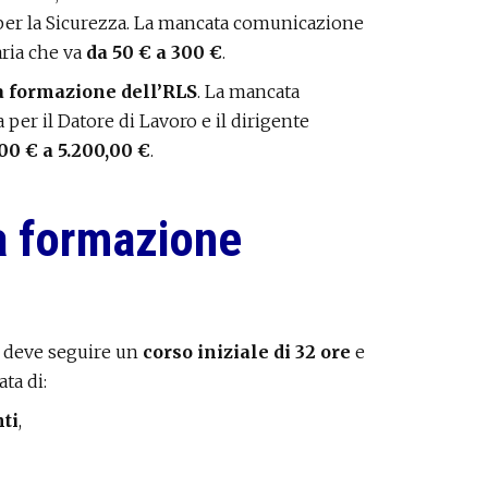
per la Sicurezza. La mancata comunicazione
ria che va
da 50 € a 300 €
.
a formazione dell’RLS
. La mancata
 per il Datore di Lavoro e il dirigente
0 € a 5.200,00 €
.
la formazione
a deve seguire un
corso iniziale di 32 ore
e
ta di:
ti
,