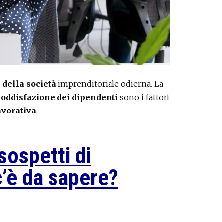
 della società
imprenditoriale odierna. La
soddisfazione dei dipendenti
sono i fattori
avorativa
.
sospetti di
’è da sapere?