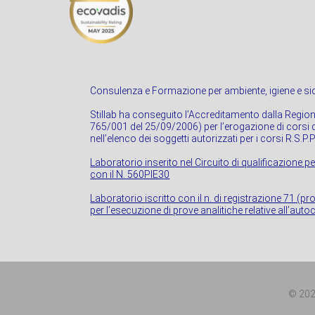
Consulenza e Formazione per ambiente, igiene e sic
Stillab ha conseguito l’Accreditamento dalla Regio
765/001 del 25/09/2006) per l’erogazione di corsi di
nell’elenco dei soggetti autorizzati per i corsi R.S.P.
Laboratorio inserito nel Circuito di qualificazione pe
con il N. 560PIE30
Laboratorio iscritto con il n. di registrazione 71 (p
per l’esecuzione di prove analitiche relative all’autoc
© 2021 