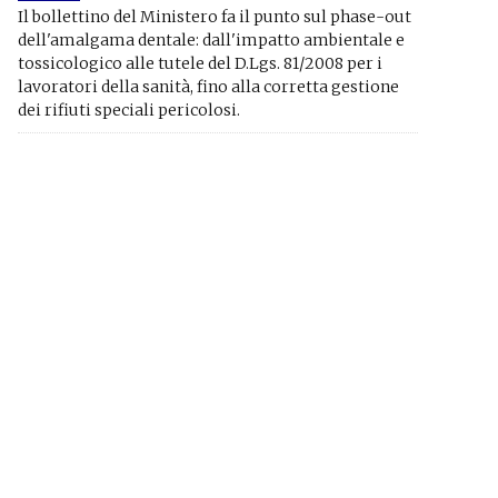
Il bollettino del Ministero fa il punto sul phase-out
dell'amalgama dentale: dall'impatto ambientale e
tossicologico alle tutele del D.Lgs. 81/2008 per i
lavoratori della sanità, fino alla corretta gestione
dei rifiuti speciali pericolosi.