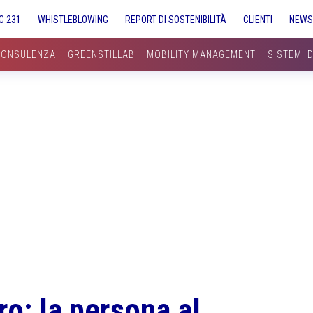
C 231
WHISTLEBLOWING
REPORT DI SOSTENIBILITÀ
CLIENTI
NEW
CONSULENZA
GREENSTILLAB
MOBILITY MANAGEMENT
SISTEMI 
ro: la persona al