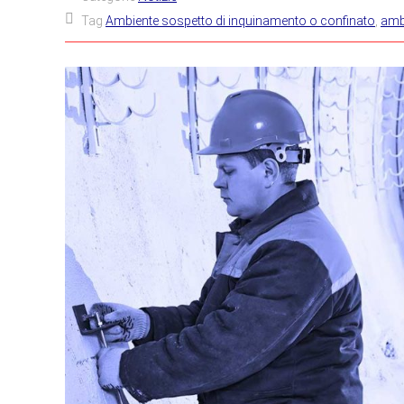
Tag
Ambiente sospetto di inquinamento o confinato
,
ambi