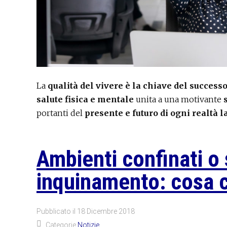
La
qualità del vivere è la chiave del successo
salute fisica e mentale
unita a una motivante
portanti del
presente e futuro di ogni realtà l
Ambienti confinati o 
inquinamento: cosa c
Pubblicato il
18 Dicembre 2018
Categorie
Notizie