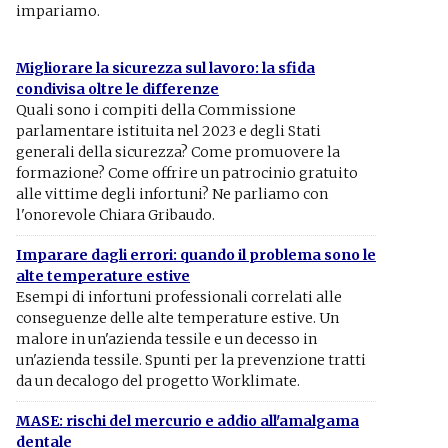
impariamo.
Migliorare la sicurezza sul lavoro: la sfida
condivisa oltre le differenze
Quali sono i compiti della Commissione
parlamentare istituita nel 2023 e degli Stati
generali della sicurezza? Come promuovere la
formazione? Come offrire un patrocinio gratuito
alle vittime degli infortuni? Ne parliamo con
l'onorevole Chiara Gribaudo.
Imparare dagli errori: quando il problema sono le
alte temperature estive
Esempi di infortuni professionali correlati alle
conseguenze delle alte temperature estive. Un
malore in un'azienda tessile e un decesso in
un'azienda tessile. Spunti per la prevenzione tratti
da un decalogo del progetto Worklimate.
MASE: rischi del mercurio e addio all'amalgama
dentale