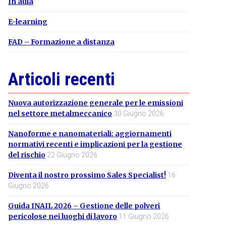
In aula
E-learning
FAD – Formazione a distanza
Articoli recenti
Nuova autorizzazione generale per le emissioni
nel settore metalmeccanico
30 Giugno 2026
Nanoforme e nanomateriali: aggiornamenti
normativi recenti e implicazioni per la gestione
del rischio
22 Giugno 2026
Diventa il nostro prossimo Sales Specialist!
16
Giugno 2026
Guida INAIL 2026 – Gestione delle polveri
pericolose nei luoghi di lavoro
11 Giugno 2026