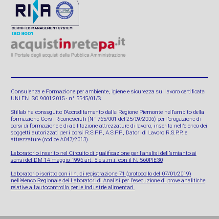
Consulenza e Formazione per ambiente, igiene e sicurezza sul lavoro certificata
UNI EN ISO 9001:2015 · n° 5545/01/S
Stillab ha conseguito l’Accreditamento dalla Regione Piemonte nell’ambito della
formazione Corsi Riconosciuti (N° 765/001 del 25/09/2006) per l’erogazione di
corsi di formazione e di abilitazione attrezzature di lavoro, inserita nell’elenco dei
soggetti autorizzati per i corsi R.S.P.P., A.S.P.P., Datori di Lavoro R.S.P.P. e
attrezzature (codice A047/2013)
Laboratorio inserito nel Circuito di qualificazione per l’analisi dell’amianto ai
sensi del DM 14 maggio 1996 art. 5 e s.m.i. con il N. 560PIE30
Laboratorio iscritto con il n. di registrazione 71 (protocollo del 07/01/2019)
nell’elenco Regionale dei Laboratori di Analisi per l’esecuzione di prove analitiche
relative all’autocontrollo per le industrie alimentari.