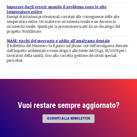
Imparare dagli errori: quando il problema sono le alte
temperature estive
Esempi di infortuni professionali correlati alle conseguenze delle alte
temperature estive. Un malore in un'azienda tessile e un decesso in
un'azienda tessile. Spunti per la prevenzione tratti da un decalogo del
progetto Worklimate.
MASE: rischi del mercurio e addio all'amalgama dentale
Il bollettino del Ministero fa il punto sul phase-out dell'amalgama dentale:
dall'impatto ambientale e tossicologico alle tutele del D.Lgs. 81/2008 per i
lavoratori della sanità, fino alla corretta gestione dei rifiuti speciali
pericolosi.
Vuoi restare sempre aggiornato?
ISCRIVITI ALLA NEWSLETTER