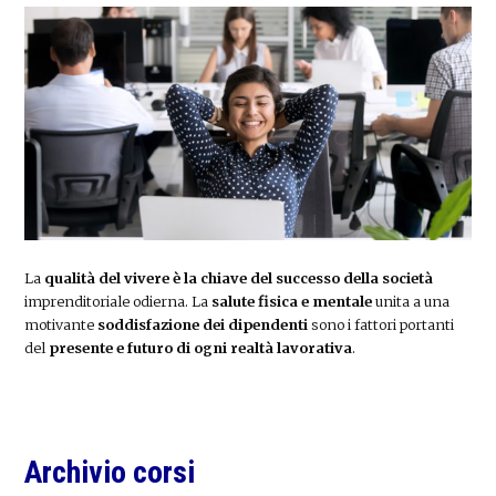
La
qualità del vivere è la chiave del successo della società
imprenditoriale odierna. La
salute fisica e mentale
unita a una
motivante
soddisfazione dei dipendenti
sono i fattori portanti
del
presente e futuro di ogni realtà lavorativa
.
Primary
Archivio corsi