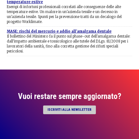
temperature estive
Esempi di infortuni professionali correlati alle conseguenze delle alte
temperature estive. Un malore in un'azienda tessile e un decesso in
un'azienda tessile. Spunti per la prevenzione tratti da un decalogo del
progetto Worklimate.
MASE: rischi del mercurio e addio all'amalgama dentale
Il bollettino del Ministero fa il punto sul phase-out dell'amalgama dentale:
dall'impatto ambientale e tossicologico alle tutele del D.Lgs. 81/2008 per i
lavoratori della sanità, fino alla corretta gestione dei rifiuti speciali
pericolosi.
Vuoi restare sempre aggiornato?
ISCRIVITI ALLA NEWSLETTER