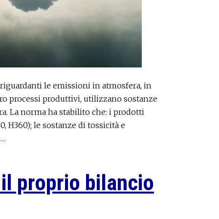
riguardanti le emissioni in atmosfera, in
oro processi produttivi, utilizzano sostanze
. La norma ha stabilito che: i prodotti
, H360); le sostanze di tossicità e
e…
il proprio bilancio