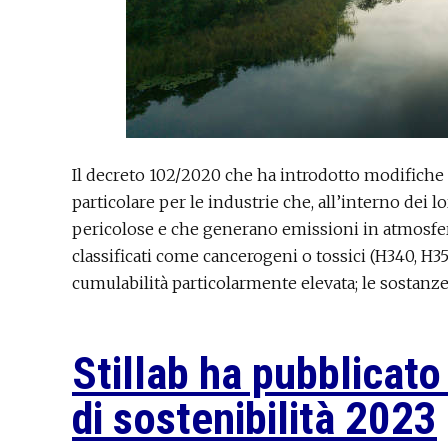
Il decreto 102/2020 che ha introdotto modifiche 
particolare per le industrie che, all’interno dei l
pericolose e che generano emissioni in atmosfera
classificati come cancerogeni o tossici (H340, H350
cumulabilità particolarmente elevata; le sostanz
Stillab ha pubblicato 
di sostenibilità 2023