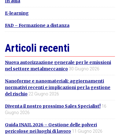
In aula
E-learning
FAD – Formazione a distanza
Articoli recenti
Nuova autorizzazione generale per le emissioni
nel settore metalmeccanico
30 Giugno 2026
Nanoforme e nanomateriali: aggiornamenti
normativi recenti e implicazioni per la gestione
del rischio
22 Giugno 2026
Diventa il nostro prossimo Sales Specialist!
16
Giugno 2026
Guida INAIL 2026 – Gestione delle polveri
pericolose nei luoghi di lavoro
11 Giugno 2026