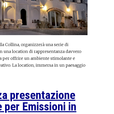
lla Collina, organizzerà una serie di
in una location di rappresentanza davvero
ra per offrire un ambiente stimolante e
ativo. La location, immersa in un paesaggio
a presentazione
 per Emissioni in