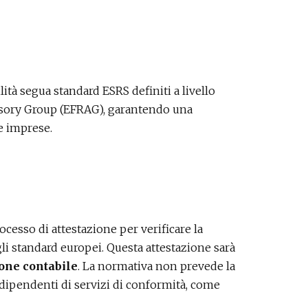
lità segua standard ESRS definiti a livello
isory Group (EFRAG), garantendo una
e imprese.
rocesso di attestazione per verificare la
agli standard europei. Questa attestazione sarà
ione contabile
. La normativa non prevede la
 indipendenti di servizi di conformità, come