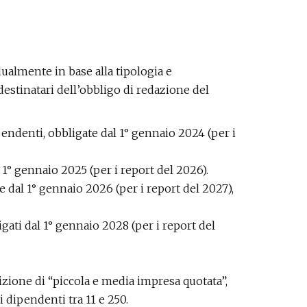
almente in base alla tipologia e
destinatari dell’obbligo di redazione del
pendenti, obbligate dal 1° gennaio 2024 (per i
l 1° gennaio 2025 (per i report del 2026).
te dal 1° gennaio 2026 (per i report del 2027),
igati dal 1° gennaio 2028 (per i report del
izione di “piccola e media impresa quotata”,
dipendenti tra 11 e 250.