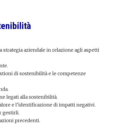
enibilità
 strategia aziendale in relazione agli aspetti
nte.
estioni di sostenibilità e le competenze
nda.
 legati alla sostenibilità.
alore e l’identificazione di impatti negativi.
 gestirli.
azioni precedenti.