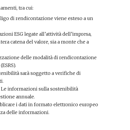
menti, tra cui:
bligo di rendicontazione viene esteso a un
azioni ESG legate all’attività dell’impresa,
tera catena del valore, sia a monte che a
zzazione delle modalità di rendicontazione
 (ESRS).
stenibilità sarà soggetto a verifiche di
i.
: Le informazioni sulla sostenibilità
estione annuale.
licare i dati in formato elettronico europeo
nza delle informazioni.