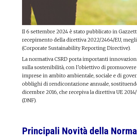
Il 6 settembre 2024 è stato pubblicato in Gazzetta
recepimento della direttiva 2022/2464/EU, meg
(Corporate Sustainability Reporting Directive).
La normativa CSRD porta importanti innovazioni
sulla sostenibilità, con l’obiettivo di promuovere
imprese in ambito ambientale, sociale e di gove
obblighi di rendicontazione annuale, sostituendo 
dicembre 2016, che recepiva la direttiva UE 2014
(DNF).
Principali Novità della Norma