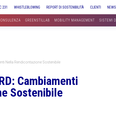
C 231
WHISTLEBLOWING
REPORT DI SOSTENIBILITÀ
CLIENTI
NEW
CONSULENZA
GREENSTILLAB
MOBILITY MANAGEMENT
SISTEMI 
i Nella Rendicontazione Sostenibile
RD: Cambiamenti
e Sostenibile