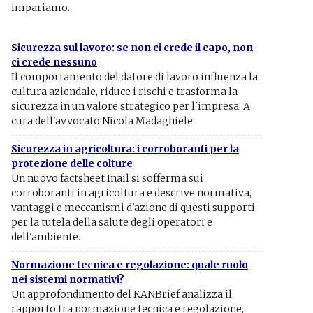
impariamo.
Sicurezza sul lavoro: se non ci crede il capo, non
ci crede nessuno
Il comportamento del datore di lavoro influenza la
cultura aziendale, riduce i rischi e trasforma la
sicurezza in un valore strategico per l'impresa. A
cura dell'avvocato Nicola Madaghiele
Sicurezza in agricoltura: i corroboranti per la
protezione delle colture
Un nuovo factsheet Inail si sofferma sui
corroboranti in agricoltura e descrive normativa,
vantaggi e meccanismi d'azione di questi supporti
per la tutela della salute degli operatori e
dell'ambiente.
Normazione tecnica e regolazione: quale ruolo
nei sistemi normativi?
Un approfondimento del KANBrief analizza il
rapporto tra normazione tecnica e regolazione,