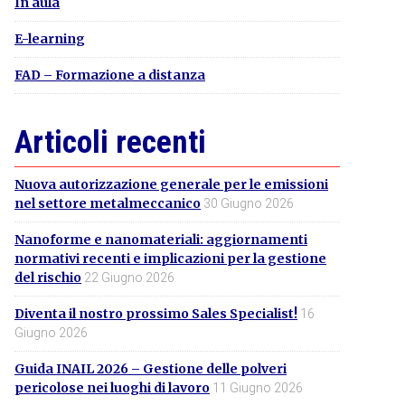
In aula
E-learning
FAD – Formazione a distanza
Articoli recenti
Nuova autorizzazione generale per le emissioni
nel settore metalmeccanico
30 Giugno 2026
Nanoforme e nanomateriali: aggiornamenti
normativi recenti e implicazioni per la gestione
del rischio
22 Giugno 2026
Diventa il nostro prossimo Sales Specialist!
16
Giugno 2026
Guida INAIL 2026 – Gestione delle polveri
pericolose nei luoghi di lavoro
11 Giugno 2026