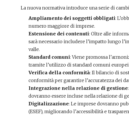
La nuova normativa introduce una serie di cambia
Ampliamento dei soggetti obbligati
: L’ob
numero maggiore di imprese.
Estensione dei contenuti
: Oltre alle inform
sarà necessario includere l’impatto lungo l’in
valle.
Standard comuni
: Viene promossa l’armoni
tramite l’utilizzo di standard comuni europei
Verifica della conformità
: Il bilancio di so
conformità per garantire l’accuratezza dei dat
Integrazione nella relazione di gestione
dovranno essere incluse nella relazione di g
Digitalizzazione
: Le imprese dovranno pubb
(ESEF), migliorando l’accessibilità e traspare