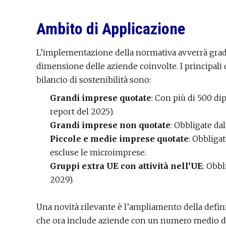
Ambito di Applicazione
L’implementazione della normativa avverrà gradu
dimensione delle aziende coinvolte. I principali 
bilancio di sostenibilità sono:
Grandi imprese quotate
: Con più di 500 di
report del 2025).
Grandi imprese non quotate
: Obbligate da
Piccole e medie imprese quotate
: Obbliga
escluse le microimprese.
Gruppi extra UE con attività nell’UE
: Obbl
2029).
Una novità rilevante è l’ampliamento della defin
che ora include aziende con un numero medio di 