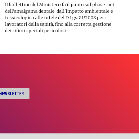
Il bollettino del Ministero fa il punto sul phase-out
dell'amalgama dentale: dall'impatto ambientale e
tossicologico alle tutele del D.Lgs. 81/2008 per i
lavoratori della sanità, fino alla corretta gestione
dei rifiuti speciali pericolosi.
A NEWSLETTER