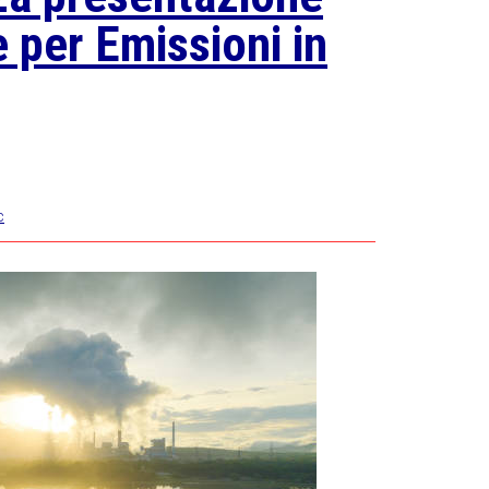
 per Emissioni in
c