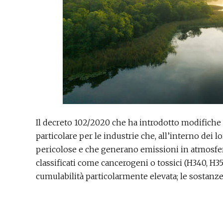
Il decreto 102/2020 che ha introdotto modifiche 
particolare per le industrie che, all’interno dei l
pericolose e che generano emissioni in atmosfera
classificati come cancerogeni o tossici (H340, H350
cumulabilità particolarmente elevata; le sostanz