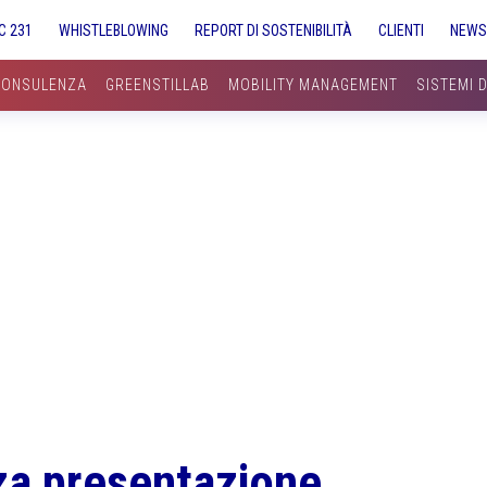
C 231
WHISTLEBLOWING
REPORT DI SOSTENIBILITÀ
CLIENTI
NEW
CONSULENZA
GREENSTILLAB
MOBILITY MANAGEMENT
SISTEMI 
a presentazione