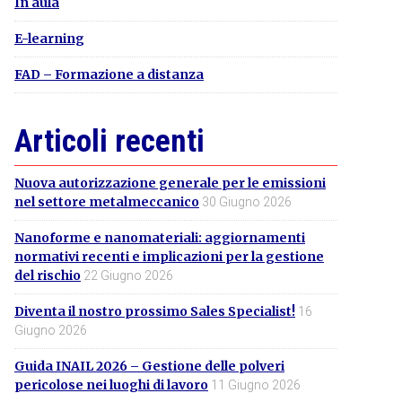
In aula
E-learning
FAD – Formazione a distanza
Articoli recenti
Nuova autorizzazione generale per le emissioni
nel settore metalmeccanico
30 Giugno 2026
Nanoforme e nanomateriali: aggiornamenti
normativi recenti e implicazioni per la gestione
del rischio
22 Giugno 2026
Diventa il nostro prossimo Sales Specialist!
16
Giugno 2026
Guida INAIL 2026 – Gestione delle polveri
pericolose nei luoghi di lavoro
11 Giugno 2026