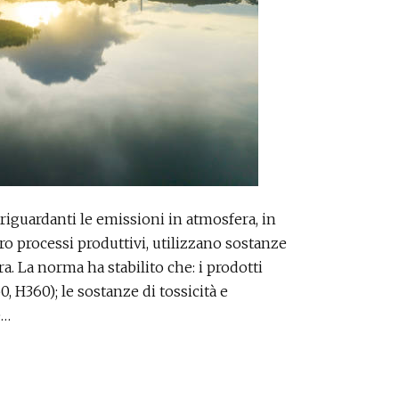
riguardanti le emissioni in atmosfera, in
oro processi produttivi, utilizzano sostanze
. La norma ha stabilito che: i prodotti
, H360); le sostanze di tossicità e
e…