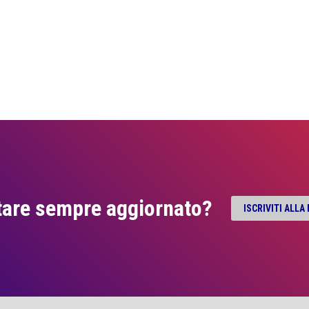
tare sempre aggiornato?
ISCRIVITI ALL