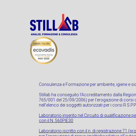
Consulenza e Formazione per ambiente, igiene e sic
Stillab ha conseguito l’Accreditamento dalla Regio
765/001 del 25/09/2006) per l’erogazione di corsi di
nell’elenco dei soggetti autorizzati per i corsi R.S.P.
Laboratorio inserito nel Circuito di qualificazione pe
con il N. 560PIE30
Laboratorio iscritto con il n. di registrazione 71 (p