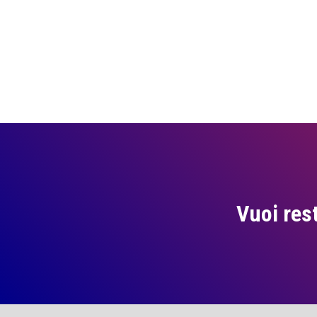
Vuoi res