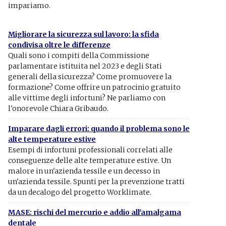
impariamo.
Migliorare la sicurezza sul lavoro: la sfida
condivisa oltre le differenze
Quali sono i compiti della Commissione
parlamentare istituita nel 2023 e degli Stati
generali della sicurezza? Come promuovere la
formazione? Come offrire un patrocinio gratuito
alle vittime degli infortuni? Ne parliamo con
l'onorevole Chiara Gribaudo.
Imparare dagli errori: quando il problema sono le
alte temperature estive
Esempi di infortuni professionali correlati alle
conseguenze delle alte temperature estive. Un
malore in un'azienda tessile e un decesso in
un'azienda tessile. Spunti per la prevenzione tratti
da un decalogo del progetto Worklimate.
MASE: rischi del mercurio e addio all'amalgama
dentale