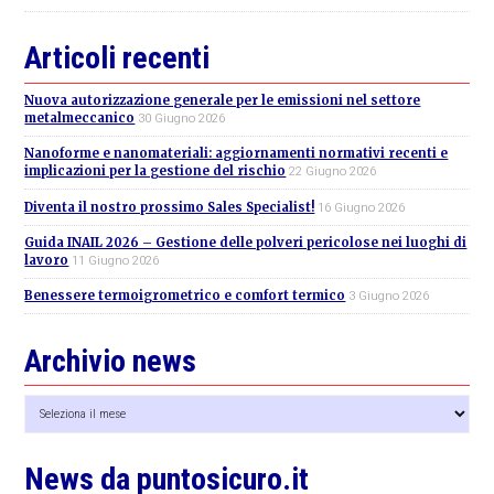
Articoli recenti
Nuova autorizzazione generale per le emissioni nel settore
metalmeccanico
30 Giugno 2026
Nanoforme e nanomateriali: aggiornamenti normativi recenti e
implicazioni per la gestione del rischio
22 Giugno 2026
Diventa il nostro prossimo Sales Specialist!
16 Giugno 2026
Guida INAIL 2026 – Gestione delle polveri pericolose nei luoghi di
lavoro
11 Giugno 2026
Benessere termoigrometrico e comfort termico
3 Giugno 2026
Archivio news
Archivio
news
News da puntosicuro.it