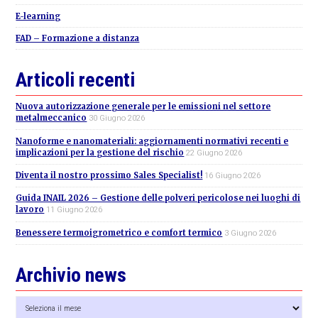
E-learning
FAD – Formazione a distanza
Articoli recenti
Nuova autorizzazione generale per le emissioni nel settore
metalmeccanico
30 Giugno 2026
Nanoforme e nanomateriali: aggiornamenti normativi recenti e
implicazioni per la gestione del rischio
22 Giugno 2026
Diventa il nostro prossimo Sales Specialist!
16 Giugno 2026
Guida INAIL 2026 – Gestione delle polveri pericolose nei luoghi di
lavoro
11 Giugno 2026
Benessere termoigrometrico e comfort termico
3 Giugno 2026
Archivio news
Archivio
news