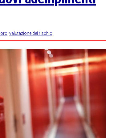
voro
,
valutazione del rischio