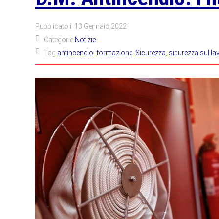
Pubblicato il
13 Gennaio 2022
Categorie
Notizie
Tag
antincendio
,
formazione
,
Sicurezza
,
sicurezza sul la