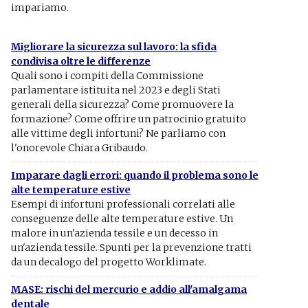
impariamo.
Migliorare la sicurezza sul lavoro: la sfida
condivisa oltre le differenze
Quali sono i compiti della Commissione
parlamentare istituita nel 2023 e degli Stati
generali della sicurezza? Come promuovere la
formazione? Come offrire un patrocinio gratuito
alle vittime degli infortuni? Ne parliamo con
l'onorevole Chiara Gribaudo.
Imparare dagli errori: quando il problema sono le
alte temperature estive
Esempi di infortuni professionali correlati alle
conseguenze delle alte temperature estive. Un
malore in un'azienda tessile e un decesso in
un'azienda tessile. Spunti per la prevenzione tratti
da un decalogo del progetto Worklimate.
MASE: rischi del mercurio e addio all'amalgama
dentale