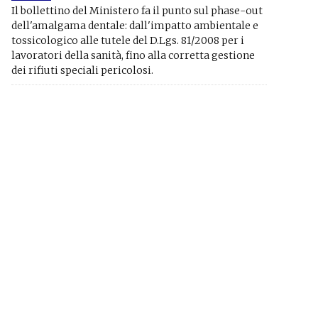
Il bollettino del Ministero fa il punto sul phase-out
dell'amalgama dentale: dall'impatto ambientale e
tossicologico alle tutele del D.Lgs. 81/2008 per i
lavoratori della sanità, fino alla corretta gestione
dei rifiuti speciali pericolosi.