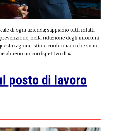
cale di ogni azienda; sappiamo tutti infatti
 prevenzione, nella riduzione degli infortuni
r questa ragione, stime confermano che su un
ene almeno un corrispettivo di 4…
l posto di lavoro