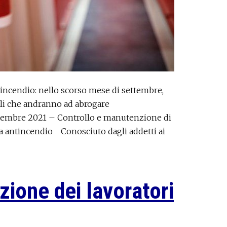
incendio: nello scorso mese di settembre,
riali che andranno ad abrogare
ttembre 2021 – Controllo e manutenzione di
zza antincendio Conosciuto dagli addetti ai
zione dei lavoratori