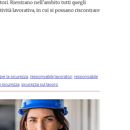
tori. Rientrano nell’ambito tutti quegli
ività lavorativa, in cui si possano riscontrare
per la sicurezza
,
responsabile lavoratori
,
responsabile
e sicurezza
,
sicurezza sul lavoro