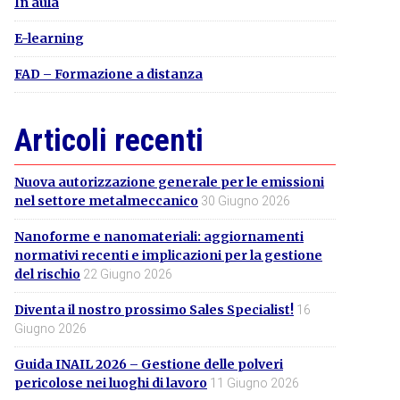
In aula
E-learning
FAD – Formazione a distanza
Articoli recenti
Nuova autorizzazione generale per le emissioni
nel settore metalmeccanico
30 Giugno 2026
Nanoforme e nanomateriali: aggiornamenti
normativi recenti e implicazioni per la gestione
del rischio
22 Giugno 2026
Diventa il nostro prossimo Sales Specialist!
16
Giugno 2026
Guida INAIL 2026 – Gestione delle polveri
pericolose nei luoghi di lavoro
11 Giugno 2026