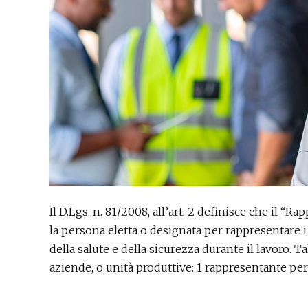
Il D.Lgs. n. 81/2008, all’art. 2 definisce che il “R
la persona eletta o designata per rappresentare i
della salute e della sicurezza durante il lavoro. Ta
aziende, o unità produttive: 1 rappresentante pe