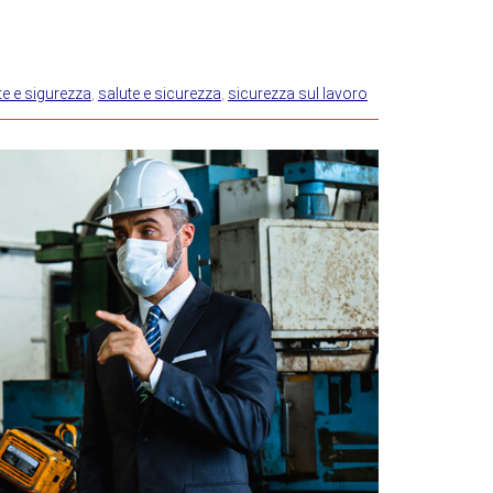
e e sigurezza
,
salute e sicurezza
,
sicurezza sul lavoro