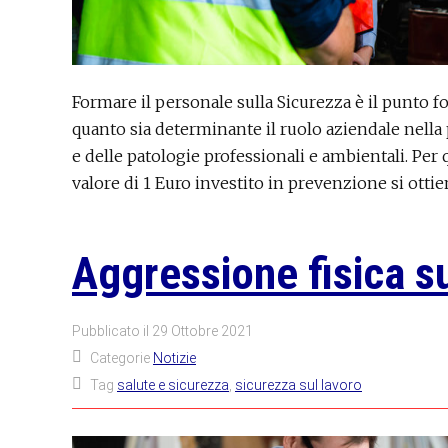
Formare il personale sulla Sicurezza è il punto fo
quanto sia determinante il ruolo aziendale nella
e delle patologie professionali e ambientali. Pe
valore di 1 Euro investito in prevenzione si otti
Aggressione fisica su
Pubblicato il
29 Ottobre 2021
Categorie
Notizie
Tag
salute e sicurezza
,
sicurezza sul lavoro