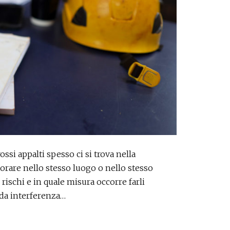
rossi appalti spesso ci si trova nella
avorare nello stesso luogo o nello stesso
ischi e in quale misura occorre farli
 da interferenza…