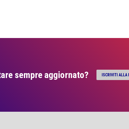
tare sempre aggiornato?
ISCRIVITI ALL