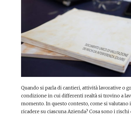
Quando si parla di cantieri, attività lavorative o g
condizione in cui differenti realtà si trovino a l
momento. In questo contesto, come si valutano i r
ricadere su ciascuna Azienda? Cosa sono i rischi