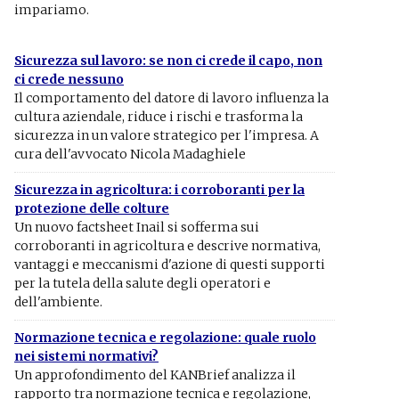
impariamo.
Sicurezza sul lavoro: se non ci crede il capo, non
ci crede nessuno
Il comportamento del datore di lavoro influenza la
cultura aziendale, riduce i rischi e trasforma la
sicurezza in un valore strategico per l'impresa. A
cura dell'avvocato Nicola Madaghiele
Sicurezza in agricoltura: i corroboranti per la
protezione delle colture
Un nuovo factsheet Inail si sofferma sui
corroboranti in agricoltura e descrive normativa,
vantaggi e meccanismi d'azione di questi supporti
per la tutela della salute degli operatori e
dell'ambiente.
Normazione tecnica e regolazione: quale ruolo
nei sistemi normativi?
Un approfondimento del KANBrief analizza il
rapporto tra normazione tecnica e regolazione,