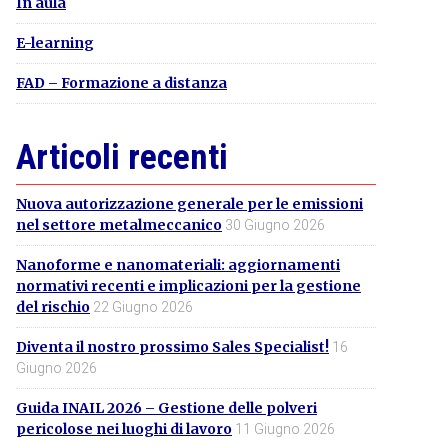
In aula
E-learning
FAD – Formazione a distanza
Articoli recenti
Nuova autorizzazione generale per le emissioni
nel settore metalmeccanico
30 Giugno 2026
Nanoforme e nanomateriali: aggiornamenti
normativi recenti e implicazioni per la gestione
del rischio
22 Giugno 2026
Diventa il nostro prossimo Sales Specialist!
16
Giugno 2026
Guida INAIL 2026 – Gestione delle polveri
pericolose nei luoghi di lavoro
11 Giugno 2026