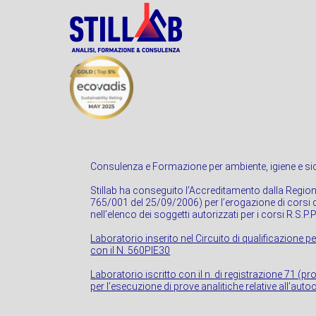
Consulenza e Formazione per ambiente, igiene e sic
Stillab ha conseguito l’Accreditamento dalla Regio
765/001 del 25/09/2006) per l’erogazione di corsi di
nell’elenco dei soggetti autorizzati per i corsi R.S.P.
Laboratorio inserito nel Circuito di qualificazione pe
con il N. 560PIE30
Laboratorio iscritto con il n. di registrazione 71 (p
per l’esecuzione di prove analitiche relative all’autoc