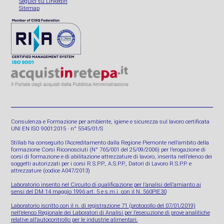
Seguici su Linkedin
Sitemap
Consulenza e Formazione per ambiente, igiene e sicurezza sul lavoro certificata
UNI EN ISO 9001:2015 · n° 5545/01/S
Stillab ha conseguito l’Accreditamento dalla Regione Piemonte nell’ambito della
formazione Corsi Riconosciuti (N° 765/001 del 25/09/2006) per l’erogazione di
corsi di formazione e di abilitazione attrezzature di lavoro, inserita nell’elenco dei
soggetti autorizzati per i corsi R.S.P.P., A.S.P.P., Datori di Lavoro R.S.P.P. e
attrezzature (codice A047/2013)
Laboratorio inserito nel Circuito di qualificazione per l’analisi dell’amianto ai
sensi del DM 14 maggio 1996 art. 5 e s.m.i. con il N. 560PIE30
Laboratorio iscritto con il n. di registrazione 71 (protocollo del 07/01/2019)
nell’elenco Regionale dei Laboratori di Analisi per l’esecuzione di prove analitiche
relative all’autocontrollo per le industrie alimentari.