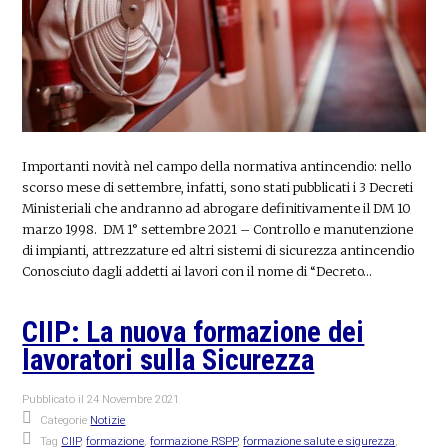
Importanti novità nel campo della normativa antincendio: nello
scorso mese di settembre, infatti, sono stati pubblicati i 3 Decreti
Ministeriali che andranno ad abrogare definitivamente il DM 10
marzo 1998. DM 1° settembre 2021 – Controllo e manutenzione
di impianti, attrezzature ed altri sistemi di sicurezza antincendio
Conosciuto dagli addetti ai lavori con il nome di “Decreto…
CIIP: La nuova formazione dei
lavoratori sulla Sicurezza
Pubblicato il
24 Novembre 2021
Categorie
Notizie
Tag
CIIP
,
formazione
,
formazione RSPP
,
formazione salute e sigurezza
,