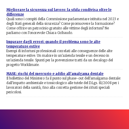
Migliorare la sicurezza sul lavoro: la sfida condivisa oltre le
differenze
Quali sono i compiti della Commissione parlamentare istituita nel 2023 e
degli Stati generali della sicurezza? Come promuovere la formazione?
Come offrire un patrocinio gratuito alle vittime degli infortuni? Ne
parliamo con l'onorevole Chiara Gribaudo.
Imparare dagli errori: quando il problema sono le alte
temperature estive
Esempi di infortuni professionali correlati alle conseguenze delle alte
temperature estive. Un malore in un'azienda tessile e un decesso in
un'azienda tessile. Spunti per la prevenzione tratti da un decalogo del
progetto Worklimate.
MASE: rischi del mercurio e addio all'amalgama dentale
Il bollettino del Ministero fa il punto sul phase-out dell'amalgama dentale:
dall'impatto ambientale e tossicologico alle tutele del D.Lgs. 81/2008 per i
lavoratori della sanità, fino alla corretta gestione dei rifiuti speciali
pericolosi.