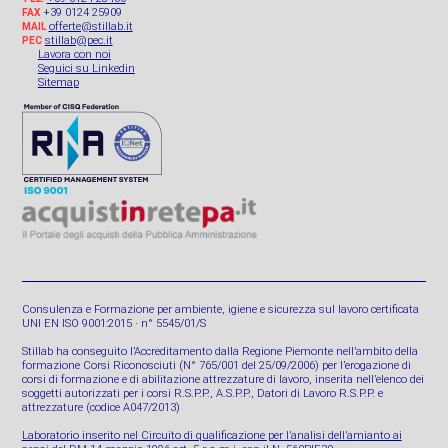
+39 0124 25909
FAX
offerte@stillab.it
MAIL
stillab@pec.it
PEC
Lavora con noi
Seguici su Linkedin
Sitemap
Consulenza e Formazione per ambiente, igiene e sicurezza sul lavoro certificata
UNI EN ISO 9001:2015 · n° 5545/01/S
Stillab ha conseguito l’Accreditamento dalla Regione Piemonte nell’ambito della
formazione Corsi Riconosciuti (N° 765/001 del 25/09/2006) per l’erogazione di
corsi di formazione e di abilitazione attrezzature di lavoro, inserita nell’elenco dei
soggetti autorizzati per i corsi R.S.P.P., A.S.P.P., Datori di Lavoro R.S.P.P. e
attrezzature (codice A047/2013)
Laboratorio inserito nel Circuito di qualificazione per l’analisi dell’amianto ai