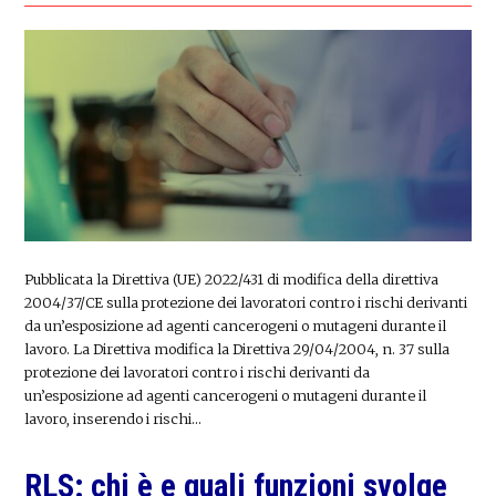
Pubblicata la Direttiva (UE) 2022/431 di modifica della direttiva
2004/37/CE sulla protezione dei lavoratori contro i rischi derivanti
da un’esposizione ad agenti cancerogeni o mutageni durante il
lavoro. La Direttiva modifica la Direttiva 29/04/2004, n. 37 sulla
protezione dei lavoratori contro i rischi derivanti da
un’esposizione ad agenti cancerogeni o mutageni durante il
lavoro, inserendo i rischi…
RLS: chi è e quali funzioni svolge