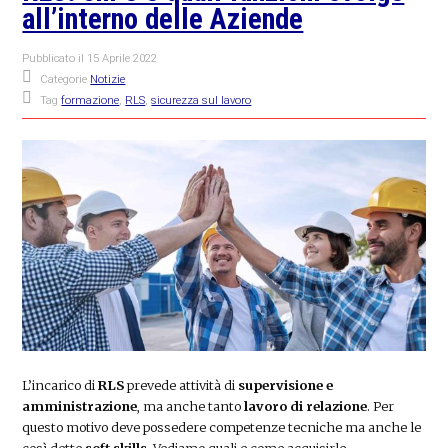
all’interno delle Aziende
Pubblicato il
15 Aprile 2022
Categorie
Notizie
Tag
formazione
,
RLS
,
sicurezza sul lavoro
L’incarico di
RLS
prevede attività di
supervisione e
amministrazione
, ma anche tanto
lavoro di relazione
. Per
questo motivo deve possedere competenze tecniche ma anche le