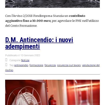
Con l’Avviso 2/2018 Fondimpresa Stanzia un
contributo
aggiuntivo fino a 10.000 euro
, per agevolare le PMI nell’utilizzo
del Conto Formazione.
D.M. Antincendio: i nuovi
adempimenti
Pubblicato il
13 Gennaio 2022
Categorie
Notizie
Tag
antincendio
,
formazione
,
Sicurezza
,
sicurezza sul lavoro
,
valutazione del
rischio