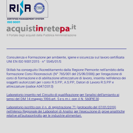
Consulenza e Formazione per ambiente, igiene e sicurezza sul lavoro certificata
UNI EN ISO 9001:2015 · n° 5545/01/S
Stillab ha conseguito l’Accreditamento dalla Regione Piemonte nell’ambito della
formazione Corsi Riconosciuti (N° 765/001 del 25/09/2006) per l’erogazione di
corsi di formazione e di abilitazione attrezzature di lavoro, inserita nell’elenco dei
soggetti autorizzati per i corsi R.S.P.P., A.S.P.P., Datori di Lavoro R.S.P.P. e
attrezzature (codice A047/2013)
Laboratorio inserito nel Circuito di qualificazione per l’analisi dell’amianto ai
sensi del DM 14 maggio 1996 art. 5 e s.m.i. con il N. 560PIE30
Laboratorio iscritto con il n. di registrazione 71 (protocollo del 07/01/2019)
nell’elenco Regionale dei Laboratori di Analisi per l’esecuzione di prove analitiche
relative all’autocontrollo per le industrie alimentari.