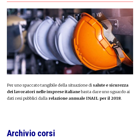
Per uno spaccato tangibile della situazione di
salute e sicurezza
dei lavoratori nelle imprese italiane
basta dare uno sguardo ai
dati resi pubblici dalla
relazione annuale INAIL per il 2018
.
Primary
Archivio corsi