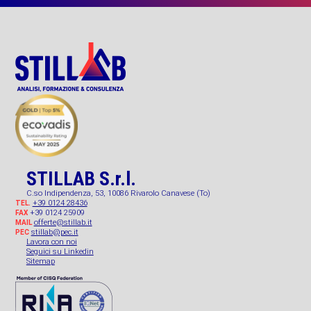
STILLAB S.r.l.
C.so Indipendenza, 53, 10086 Rivarolo Canavese (To)
+39 0124 28436
TEL.
+39 0124 25909
FAX
offerte@stillab.it
MAIL
stillab@pec.it
PEC
Lavora con noi
Seguici su Linkedin
Sitemap