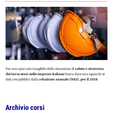
Per uno spaccato tangibile della situazione di
salute e sicurezza
dei lavoratori nelle imprese italiane
basta dare uno sguardo ai
dati resi pubblici dalla
relazione annuale INAIL per il 2018
.
Primary
Archivio corsi