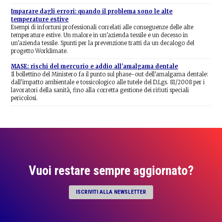
Imparare dagli errori: quando il problema sono le alte
temperature estive
Esempi di infortuni professionali correlati alle conseguenze delle alte
temperature estive. Un malore in un'azienda tessile e un decesso in
un'azienda tessile. Spunti per la prevenzione tratti da un decalogo del
progetto Worklimate.
MASE: rischi del mercurio e addio all'amalgama dentale
Il bollettino del Ministero fa il punto sul phase-out dell'amalgama dentale:
dall'impatto ambientale e tossicologico alle tutele del D.Lgs. 81/2008 per i
lavoratori della sanità, fino alla corretta gestione dei rifiuti speciali
pericolosi.
Vuoi restare sempre aggiornato?
ISCRIVITI ALLA NEWSLETTER