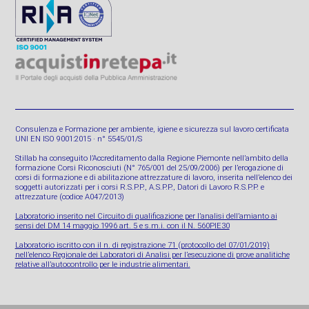
Consulenza e Formazione per ambiente, igiene e sicurezza sul lavoro certificata
UNI EN ISO 9001:2015 · n° 5545/01/S
Stillab ha conseguito l’Accreditamento dalla Regione Piemonte nell’ambito della
formazione Corsi Riconosciuti (N° 765/001 del 25/09/2006) per l’erogazione di
corsi di formazione e di abilitazione attrezzature di lavoro, inserita nell’elenco dei
soggetti autorizzati per i corsi R.S.P.P., A.S.P.P., Datori di Lavoro R.S.P.P. e
attrezzature (codice A047/2013)
Laboratorio inserito nel Circuito di qualificazione per l’analisi dell’amianto ai
sensi del DM 14 maggio 1996 art. 5 e s.m.i. con il N. 560PIE30
Laboratorio iscritto con il n. di registrazione 71 (protocollo del 07/01/2019)
nell’elenco Regionale dei Laboratori di Analisi per l’esecuzione di prove analitiche
relative all’autocontrollo per le industrie alimentari.