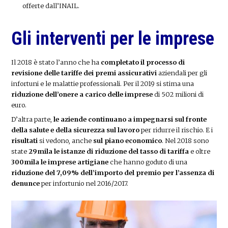
offerte dall’INAIL.
Gli interventi per le imprese
Il 2018 è stato l’anno che ha
completato il processo di
revisione delle tariffe dei premi assicurativi
aziendali per gli
infortuni e le malattie professionali. Per il 2019 si stima una
riduzione dell’onere a carico delle imprese
di 502 milioni di
euro.
D’altra parte,
le aziende continuano a impegnarsi sul fronte
della salute e della sicurezza sul lavoro
per ridurre il rischio. E i
risultati
si vedono, anche
sul piano economico
. Nel 2018 sono
state
29mila le istanze di riduzione del tasso di tariffa
e oltre
300mila le imprese artigiane
che hanno goduto di una
riduzione del 7,09% dell’importo del premio per l’assenza di
denunce
per infortunio nel 2016/2017.