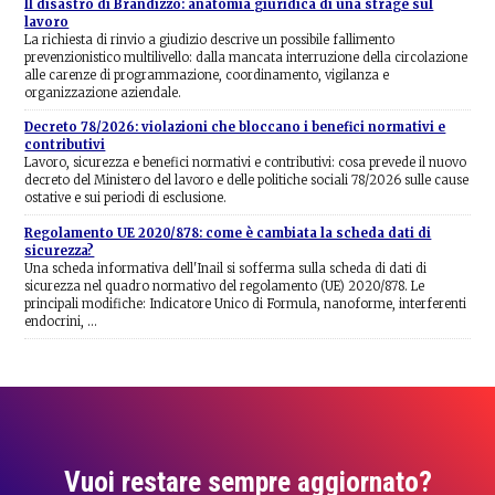
Il disastro di Brandizzo: anatomia giuridica di una strage sul
lavoro
La richiesta di rinvio a giudizio descrive un possibile fallimento
prevenzionistico multilivello: dalla mancata interruzione della circolazione
alle carenze di programmazione, coordinamento, vigilanza e
organizzazione aziendale.
Decreto 78/2026: violazioni che bloccano i benefici normativi e
contributivi
Lavoro, sicurezza e benefici normativi e contributivi: cosa prevede il nuovo
decreto del Ministero del lavoro e delle politiche sociali 78/2026 sulle cause
ostative e sui periodi di esclusione.
Regolamento UE 2020/878: come è cambiata la scheda dati di
sicurezza?
Una scheda informativa dell'Inail si sofferma sulla scheda di dati di
sicurezza nel quadro normativo del regolamento (UE) 2020/878. Le
principali modifiche: Indicatore Unico di Formula, nanoforme, interferenti
endocrini, …
Vuoi restare sempre aggiornato?