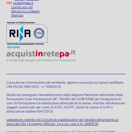
stillab@pec.it
PEC
Lavora con noi
Seguici su Linkedin
Sitemap
Consulenza e Formazione per ambiente, igiene e sicurezza sul lavoro certificata
UNI EN ISO 9001:2015 · n° 5545/01/S
Stillab ha conseguito l’Accreditamento dalla Regione Piemonte nell’ambito della
formazione Corsi Riconosciuti (N° 765/001 del 25/09/2006) per l’erogazione di
corsi di formazione e di abilitazione attrezzature di lavoro, inserita nell’elenco dei
soggetti autorizzati per i corsi R.S.P.P., A.S.P.P., Datori di Lavoro R.S.P.P. e
attrezzature (codice A047/2013)
Laboratorio inserito nel Circuito di qualificazione per l’analisi dell’amianto ai
sensi del DM 14 maggio 1996 art. 5 e s.m.i. con il N. 560PIE30