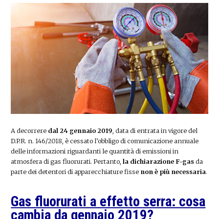
A decorrere
dal 24 gennaio 2019
, data di entrata in vigore del
D.P.R. n. 146/2018, è cessato l’obbligo di comunicazione annuale
delle informazioni riguardanti le quantità di emissioni in
atmosfera di gas fluorurati. Pertanto,
la dichiarazione F-gas
da
parte dei detentori di apparecchiature fisse
non è più necessaria
.
Gas fluorurati a effetto serra: cosa
cambia da gennaio 2019?