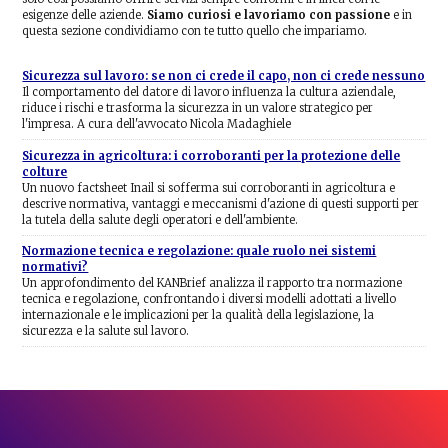
esigenze delle aziende.
Siamo curiosi e lavoriamo con passione
e in
questa sezione condividiamo con te tutto quello che impariamo.
Sicurezza sul lavoro: se non ci crede il capo, non ci crede nessuno
Il comportamento del datore di lavoro influenza la cultura aziendale,
riduce i rischi e trasforma la sicurezza in un valore strategico per
l'impresa. A cura dell'avvocato Nicola Madaghiele
Sicurezza in agricoltura: i corroboranti per la protezione delle
colture
Un nuovo factsheet Inail si sofferma sui corroboranti in agricoltura e
descrive normativa, vantaggi e meccanismi d'azione di questi supporti per
la tutela della salute degli operatori e dell'ambiente.
Normazione tecnica e regolazione: quale ruolo nei sistemi
normativi?
Un approfondimento del KANBrief analizza il rapporto tra normazione
tecnica e regolazione, confrontando i diversi modelli adottati a livello
internazionale e le implicazioni per la qualità della legislazione, la
sicurezza e la salute sul lavoro.