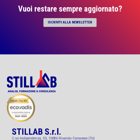
Vuoi restare sempre aggiornato?
ISCRIVITI ALLA NEWSLETTER
STILLAB S.r.l.
C.so Indipendenza, 53, 10086 Rivarolo Canavese (To)