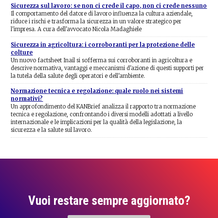
Sicurezza sul lavoro: se non ci crede il capo, non ci crede nessuno
Il comportamento del datore di lavoro influenza la cultura aziendale,
riduce i rischi e trasforma la sicurezza in un valore strategico per
l'impresa. A cura dell'avvocato Nicola Madaghiele
Sicurezza in agricoltura: i corroboranti per la protezione delle
colture
Un nuovo factsheet Inail si sofferma sui corroboranti in agricoltura e
descrive normativa, vantaggi e meccanismi d'azione di questi supporti per
la tutela della salute degli operatori e dell'ambiente.
Normazione tecnica e regolazione: quale ruolo nei sistemi
normativi?
Un approfondimento del KANBrief analizza il rapporto tra normazione
tecnica e regolazione, confrontando i diversi modelli adottati a livello
internazionale e le implicazioni per la qualità della legislazione, la
sicurezza e la salute sul lavoro.
Vuoi restare sempre aggiornato?