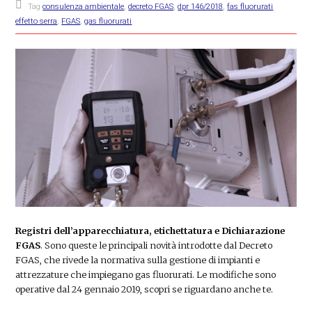
Tag
consulenza ambientale
,
decreto FGAS
,
dpr 146/2018
,
fas fluorurati
effetto serra
,
FGAS
,
gas fluorurati
Registri dell’apparecchiatura, etichettatura e Dichiarazione
FGAS
. Sono queste le principali novità introdotte dal Decreto
FGAS, che rivede la normativa sulla gestione di impianti e
attrezzature che impiegano gas fluorurati. Le modifiche sono
operative dal 24 gennaio 2019, scopri se riguardano anche te.