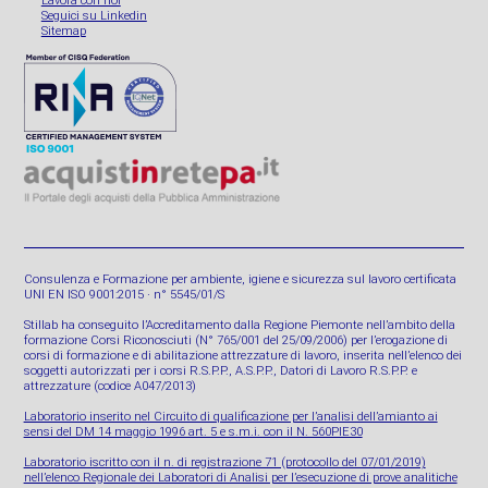
Lavora con noi
Seguici su Linkedin
Sitemap
Consulenza e Formazione per ambiente, igiene e sicurezza sul lavoro certificata
UNI EN ISO 9001:2015 · n° 5545/01/S
Stillab ha conseguito l’Accreditamento dalla Regione Piemonte nell’ambito della
formazione Corsi Riconosciuti (N° 765/001 del 25/09/2006) per l’erogazione di
corsi di formazione e di abilitazione attrezzature di lavoro, inserita nell’elenco dei
soggetti autorizzati per i corsi R.S.P.P., A.S.P.P., Datori di Lavoro R.S.P.P. e
attrezzature (codice A047/2013)
Laboratorio inserito nel Circuito di qualificazione per l’analisi dell’amianto ai
sensi del DM 14 maggio 1996 art. 5 e s.m.i. con il N. 560PIE30
Laboratorio iscritto con il n. di registrazione 71 (protocollo del 07/01/2019)
nell’elenco Regionale dei Laboratori di Analisi per l’esecuzione di prove analitiche