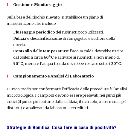
Gestione e Monitoraggio
Sulla base del rischio rilevato, si stabilisce un piano di
manutenzione che include:
Flussaggio periodico
dei rubinetti poco utilizzati.
Pulizia e decalcificazione
di rompigetto e soffioni della
doccia.
Controllo delle temperature
: l’acqua calda dovrebbe uscire
dal boiler a circa
60°C
e arrivare ai rubinetti a non meno di
50°C
, mentre l’acqua fredda dovrebbe restare sotto i
20°C
.
Campionamento e Analisi di Laboratorio
L’unico modo per confermare l’efficacia delle procedure è l’analisi
microbiologica. I campioni devono essere prelevati nei punti più
critici (il punto più lontano dalla caldaia, il ricircolo, o i terminali più
distanti) e analizzati da laboratori accreditati.
Strategie di Bonifica: Cosa fare in caso di positività?