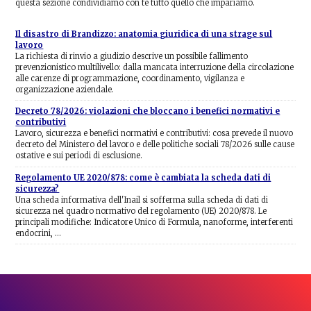
questa sezione condividiamo con te tutto quello che impariamo.
Il disastro di Brandizzo: anatomia giuridica di una strage sul
lavoro
La richiesta di rinvio a giudizio descrive un possibile fallimento
prevenzionistico multilivello: dalla mancata interruzione della circolazione
alle carenze di programmazione, coordinamento, vigilanza e
organizzazione aziendale.
Decreto 78/2026: violazioni che bloccano i benefici normativi e
contributivi
Lavoro, sicurezza e benefici normativi e contributivi: cosa prevede il nuovo
decreto del Ministero del lavoro e delle politiche sociali 78/2026 sulle cause
ostative e sui periodi di esclusione.
Regolamento UE 2020/878: come è cambiata la scheda dati di
sicurezza?
Una scheda informativa dell'Inail si sofferma sulla scheda di dati di
sicurezza nel quadro normativo del regolamento (UE) 2020/878. Le
principali modifiche: Indicatore Unico di Formula, nanoforme, interferenti
endocrini, …