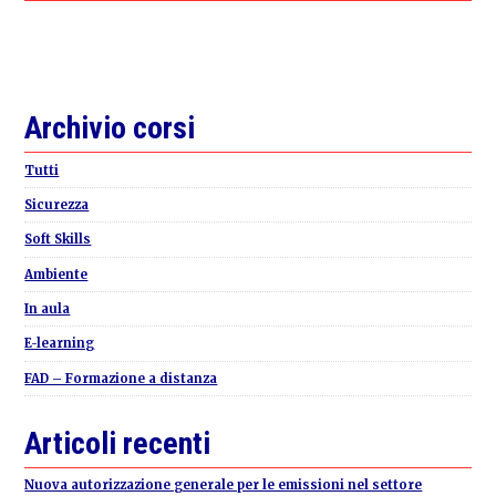
Primary
Archivio corsi
Sidebar
Tutti
Sicurezza
Soft Skills
Ambiente
In aula
E-learning
FAD – Formazione a distanza
Articoli recenti
Nuova autorizzazione generale per le emissioni nel settore