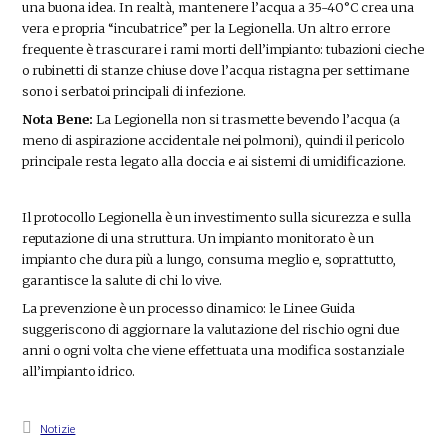
una buona idea. In realtà, mantenere l’acqua a 35-40°C crea una
vera e propria “incubatrice” per la Legionella. Un altro errore
frequente è trascurare i rami morti dell’impianto: tubazioni cieche
o rubinetti di stanze chiuse dove l’acqua ristagna per settimane
sono i serbatoi principali di infezione.
Nota Bene:
La Legionella non si trasmette bevendo l’acqua (a
meno di aspirazione accidentale nei polmoni), quindi il pericolo
principale resta legato alla doccia e ai sistemi di umidificazione.
Il protocollo Legionella è un investimento sulla sicurezza e sulla
reputazione di una struttura. Un impianto monitorato è un
impianto che dura più a lungo, consuma meglio e, soprattutto,
garantisce la salute di chi lo vive.
La prevenzione è un processo dinamico: le Linee Guida
suggeriscono di aggiornare la valutazione del rischio ogni due
anni o ogni volta che viene effettuata una modifica sostanziale
all’impianto idrico.
Notizie