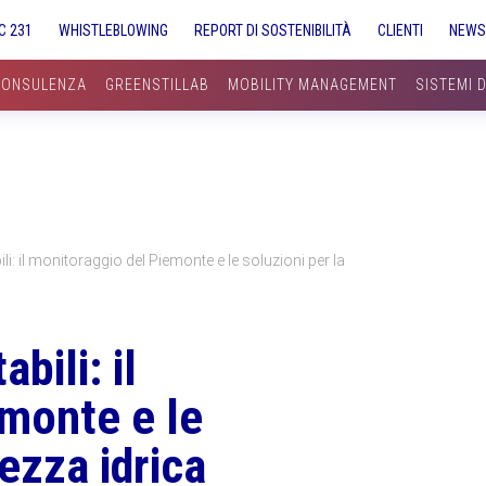
C 231
WHISTLEBLOWING
REPORT DI SOSTENIBILITÀ
CLIENTI
NEW
CONSULENZA
GREENSTILLAB
MOBILITY MANAGEMENT
SISTEMI 
i: il monitoraggio del Piemonte e le soluzioni per la
bili: il
monte e le
rezza idrica