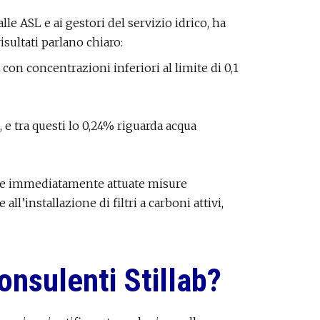
lle ASL e ai gestori del servizio idrico, ha
 risultati parlano chiaro:
con concentrazioni inferiori al limite di 0,1
, e tra questi lo 0,24% riguarda acqua
state immediatamente attuate misure
all’installazione di filtri a carboni attivi,
consulenti Stillab?