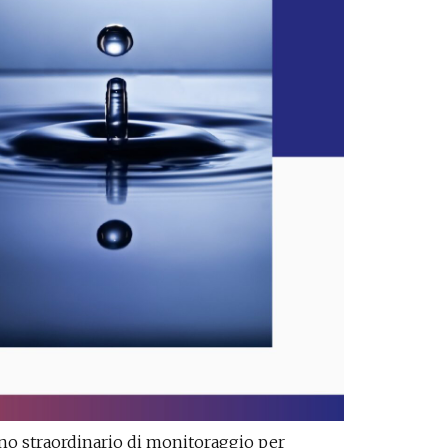
no straordinario di monitoraggio per