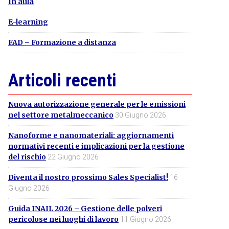
In aula
E-learning
FAD – Formazione a distanza
Articoli recenti
Nuova autorizzazione generale per le emissioni
nel settore metalmeccanico
30 Giugno 2026
Nanoforme e nanomateriali: aggiornamenti
normativi recenti e implicazioni per la gestione
del rischio
22 Giugno 2026
Diventa il nostro prossimo Sales Specialist!
16
Giugno 2026
Guida INAIL 2026 – Gestione delle polveri
pericolose nei luoghi di lavoro
11 Giugno 2026