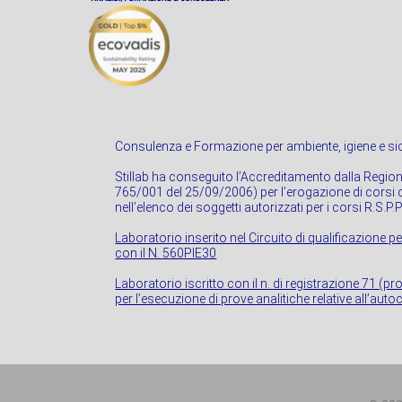
Consulenza e Formazione per ambiente, igiene e sic
Stillab ha conseguito l’Accreditamento dalla Regio
765/001 del 25/09/2006) per l’erogazione di corsi di
nell’elenco dei soggetti autorizzati per i corsi R.S.P.
Laboratorio inserito nel Circuito di qualificazione pe
con il N. 560PIE30
Laboratorio iscritto con il n. di registrazione 71 (p
per l’esecuzione di prove analitiche relative all’autoc