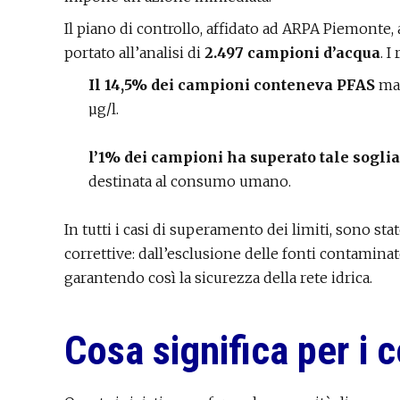
Il piano di controllo, affidato ad ARPA Piemonte, a
portato all’analisi di
2.497 campioni d’acqua
. I
Il 14,5% dei campioni conteneva PFAS
ma 
µg/l.
l’1% dei campioni ha superato tale soglia
destinata al consumo umano.
In tutti i casi di superamento dei limiti, sono 
correttive: dall’esclusione delle fonti contaminate 
garantendo così la sicurezza della rete idrica.
Cosa significa per i 