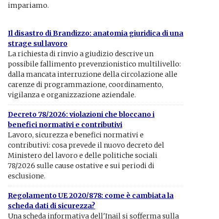
impariamo.
Il disastro di Brandizzo: anatomia giuridica di una
strage sul lavoro
La richiesta di rinvio a giudizio descrive un
possibile fallimento prevenzionistico multilivello:
dalla mancata interruzione della circolazione alle
carenze di programmazione, coordinamento,
vigilanza e organizzazione aziendale.
Decreto 78/2026: violazioni che bloccano i
benefici normativi e contributivi
Lavoro, sicurezza e benefici normativi e
contributivi: cosa prevede il nuovo decreto del
Ministero del lavoro e delle politiche sociali
78/2026 sulle cause ostative e sui periodi di
esclusione.
Regolamento UE 2020/878: come è cambiata la
scheda dati di sicurezza?
Una scheda informativa dell'Inail si sofferma sulla