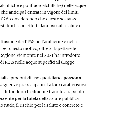
lchiliche e polifluoroalchiliche) nelle acque
e anticipa l’entrata in vigore dei limiti
o 2026, considerando che queste sostanze
sistenti
, con effetti dannosi sulla salute e
ffusione dei PFAS nell’ambiente e nella
per questo motivo, oltre a rispettare le
a Regione Piemonte nel 2021 ha introdotto
 di PFAS nelle acque superficiali (Legge
ali e prodotti di uso quotidiano,
possono
seguenze preoccupanti. La loro caratteristica
 si diffondono facilmente tramite aria, suolo
cente per la tutela della salute pubblica.
o nudo, il rischio per la salute è concreto e