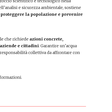
roccio scientifico e tecnologico nella
nell’analisi e sicurezza ambientale, sostiene
r
proteggere la popolazione e prevenire
le che richiede
azioni concrete,
aziende e cittadini
. Garantire un’acqua
esponsabilità collettiva da affrontare con
nformazioni.