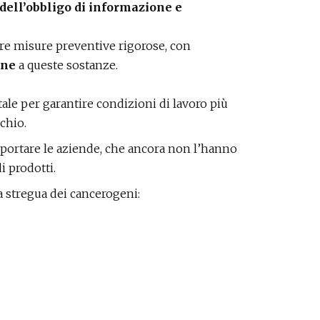
dell’obbligo di informazione e
re misure preventive rigorose, con
one
a queste sostanze.
e per garantire condizioni di lavoro più
schio.
 portare le aziende, che ancora non l’hanno
i prodotti.
la stregua dei cancerogeni: