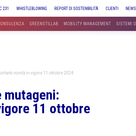
C 231
WHISTLEBLOWING
REPORT DI SOSTENIBILITÀ
CLIENTI
NEW
CONSULENZA
GREENSTILLAB
MOBILITY MANAGEMENT
SISTEMI 
rtanti novità in vigore 11 ottobre 2024
e mutageni:
vigore 11 ottobre