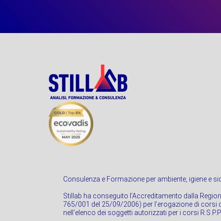
Consulenza e Formazione per ambiente, igiene e sic
Stillab ha conseguito l’Accreditamento dalla Regio
765/001 del 25/09/2006) per l’erogazione di corsi di
nell’elenco dei soggetti autorizzati per i corsi R.S.P.