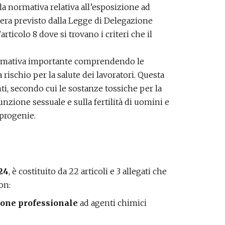
la normativa relativa all’esposizione ad
era previsto dalla Legge di Delegazione
’articolo 8 dove si trovano i criteri che il
normativa importante comprendendo le
 rischio per la salute dei lavoratori. Questa
nti, secondo cui le sostanze tossiche per la
nzione sessuale e sulla fertilità di uomini e
 progenie.
024
, è costituito da 22 articoli e 3 allegati che
on:
zione professionale
ad agenti chimici