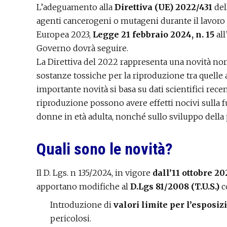
L’adeguamento alla
Direttiva (UE) 2022/431
del
agenti cancerogeni o mutageni durante il lavoro 
Europea 2023,
Legge 21 febbraio 2024, n. 15
all
Governo dovrà seguire.
La Direttiva del 2022 rappresenta una novità 
sostanze tossiche per la riproduzione tra quelle a
importante novità si basa su dati scientifici rece
riproduzione possono avere effetti nocivi sulla fu
donne in età adulta, nonché sullo sviluppo della
Quali sono le novità?
Il D. Lgs. n 135/2024, in vigore
dall’11 ottobre 2
apportano modifiche al
D.Lgs 81/2008 (T.U.S.)
c
Introduzione di
valori limite per l’esposi
pericolosi.