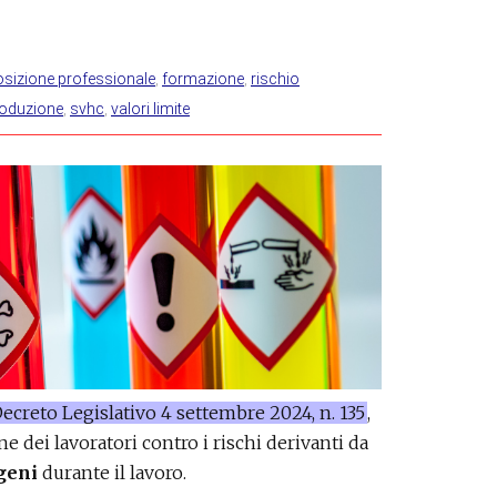
sizione professionale
,
formazione
,
rischio
roduzione
,
svhc
,
valori limite
ecreto Legislativo 4 settembre 2024, n. 135
,
ne dei lavoratori contro i rischi derivanti da
geni
durante il lavoro.