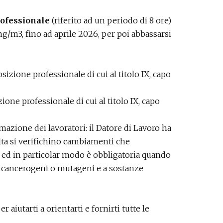
rofessionale
(riferito ad un periodo di 8 ore)
g/m3, fino ad aprile 2026, per poi abbassarsi
sizione professionale di cui al titolo IX, capo
zione professionale di cui al titolo IX, capo
mazione dei lavoratori: il Datore di Lavoro ha
lta si verifichino cambiamenti che
hi ed in particolar modo è obbligatoria quando
ti cancerogeni o mutageni e a sostanze
er aiutarti a orientarti e fornirti tutte le