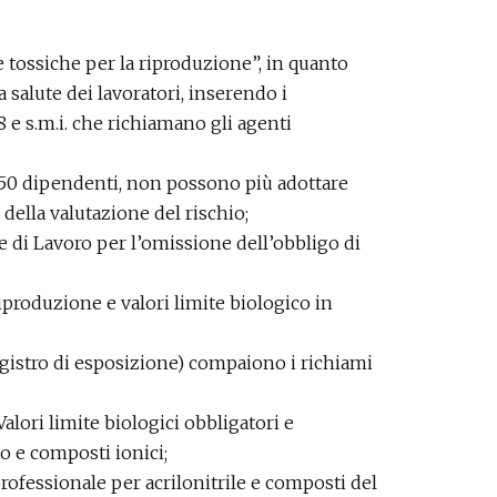
e tossiche per la riproduzione”, in quanto
a salute dei lavoratori, inserendo i
08 e s.m.i. che richiamano gli agenti
 50 dipendenti, non possono più adottare
ella valutazione del rischio;
e di Lavoro per l’omissione dell’obbligo di
iproduzione e valori limite biologico in
Registro di esposizione) compaiono i richiami
alori limite biologici obbligatori e
o e composti ionici;
rofessionale per acrilonitrile e composti del