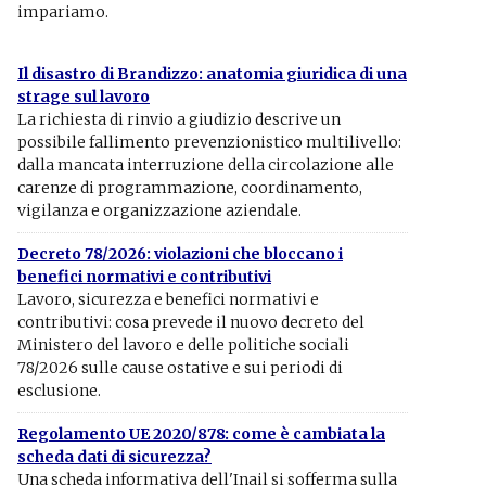
impariamo.
Il disastro di Brandizzo: anatomia giuridica di una
strage sul lavoro
La richiesta di rinvio a giudizio descrive un
possibile fallimento prevenzionistico multilivello:
dalla mancata interruzione della circolazione alle
carenze di programmazione, coordinamento,
vigilanza e organizzazione aziendale.
Decreto 78/2026: violazioni che bloccano i
benefici normativi e contributivi
Lavoro, sicurezza e benefici normativi e
contributivi: cosa prevede il nuovo decreto del
Ministero del lavoro e delle politiche sociali
78/2026 sulle cause ostative e sui periodi di
esclusione.
Regolamento UE 2020/878: come è cambiata la
scheda dati di sicurezza?
Una scheda informativa dell'Inail si sofferma sulla