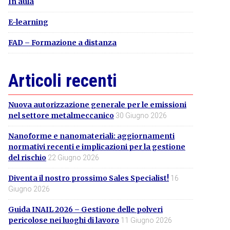
In aula
E-learning
FAD – Formazione a distanza
Articoli recenti
Nuova autorizzazione generale per le emissioni
nel settore metalmeccanico
30 Giugno 2026
Nanoforme e nanomateriali: aggiornamenti
normativi recenti e implicazioni per la gestione
del rischio
22 Giugno 2026
Diventa il nostro prossimo Sales Specialist!
16
Giugno 2026
Guida INAIL 2026 – Gestione delle polveri
pericolose nei luoghi di lavoro
11 Giugno 2026