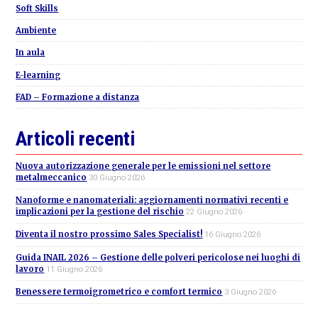
Soft Skills
Ambiente
In aula
E-learning
FAD – Formazione a distanza
Articoli recenti
Nuova autorizzazione generale per le emissioni nel settore
metalmeccanico
30 Giugno 2026
Nanoforme e nanomateriali: aggiornamenti normativi recenti e
implicazioni per la gestione del rischio
22 Giugno 2026
Diventa il nostro prossimo Sales Specialist!
16 Giugno 2026
Guida INAIL 2026 – Gestione delle polveri pericolose nei luoghi di
lavoro
11 Giugno 2026
Benessere termoigrometrico e comfort termico
3 Giugno 2026