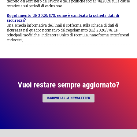
decreto del Ministero del lavoro e delle politiche sociali 78/2026 sulle cause
ostative e sui periodi di esclusione.
Regolamento UE 2020/878: come è cambiata la scheda dati di
sicurezza?
Una scheda informativa dell'Inail si sofferma sulla scheda di dati di
sicurezza nel quadro normativo del regolamento (UE) 2020/878. Le
principali modifiche: Indicatore Unico di Formula, nanoforme, interferenti
endocrini, …
Vuoi restare sempre aggiornato?
ISCRIVITI ALLA NEWSLETTER