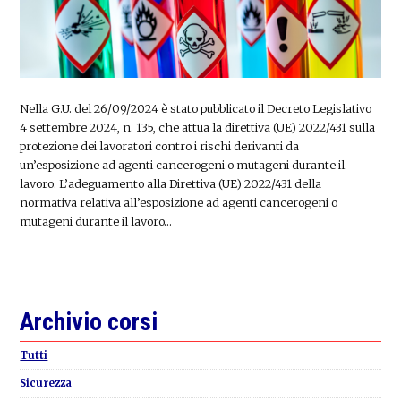
Nella G.U. del 26/09/2024 è stato pubblicato il Decreto Legislativo
4 settembre 2024, n. 135, che attua la direttiva (UE) 2022/431 sulla
protezione dei lavoratori contro i rischi derivanti da
un’esposizione ad agenti cancerogeni o mutageni durante il
lavoro. L’adeguamento alla Direttiva (UE) 2022/431 della
normativa relativa all’esposizione ad agenti cancerogeni o
mutageni durante il lavoro…
Primary
Archivio corsi
Sidebar
Tutti
Sicurezza