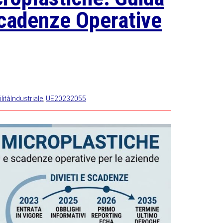
 Scadenze Operative
litàIndustriale
,
UE20232055