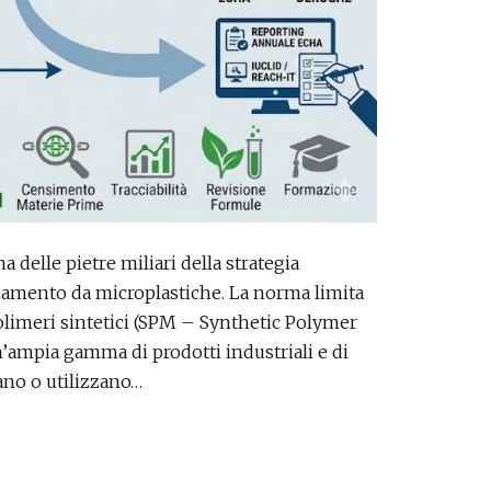
 delle pietre miliari della strategia
namento da microplastiche. La norma limita
olimeri sintetici (SPM – Synthetic Polymer
’ampia gamma di prodotti industriali e di
no o utilizzano…