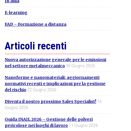
In aula
E-learning
FAD – Formazione a distanza
Articoli recenti
Nuova autorizzazione generale per le emissioni
nel settore metalmeccanico
30 Giugno 2026
Nanoforme e nanomateriali: aggiornamenti
normativi recenti e implicazioni per la gestione
del rischio
22 Giugno 2026
Diventa il nostro prossimo Sales Specialist!
16
Giugno 2026
Guida INAIL 2026 – Gestione delle polveri
pericolose nei luoghi di lavoro
11 Giugno 2026