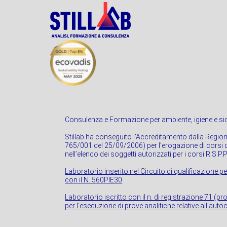
Consulenza e Formazione per ambiente, igiene e sic
Stillab ha conseguito l’Accreditamento dalla Regio
765/001 del 25/09/2006) per l’erogazione di corsi di
nell’elenco dei soggetti autorizzati per i corsi R.S.P.
Laboratorio inserito nel Circuito di qualificazione pe
con il N. 560PIE30
Laboratorio iscritto con il n. di registrazione 71 (p
per l’esecuzione di prove analitiche relative all’autoc