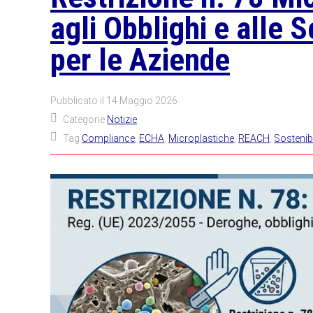
agli Obblighi e alle
per le Aziende
Pubblicato il
14 Maggio 2026
Categorie
Notizie
Tag
Compliance
,
ECHA
,
Microplastiche
,
REACH
,
Sostenibi