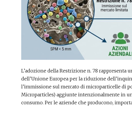
L’adozione della Restrizione n. 78 rappresenta una
dell’Unione Europea per la riduzione dell’inqui
l’immissione sul mercato di microparticelle di p
Microparticles) aggiunte intenzionalmente in un
consumo. Per le aziende che producono, importa