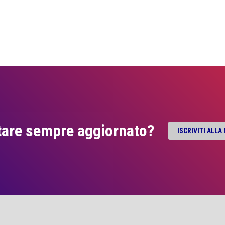
tare sempre aggiornato?
ISCRIVITI ALL