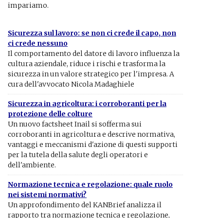
impariamo.
Sicurezza sul lavoro: se non ci crede il capo, non
ci crede nessuno
Il comportamento del datore di lavoro influenza la
cultura aziendale, riduce i rischi e trasforma la
sicurezza in un valore strategico per l'impresa. A
cura dell'avvocato Nicola Madaghiele
Sicurezza in agricoltura: i corroboranti per la
protezione delle colture
Un nuovo factsheet Inail si sofferma sui
corroboranti in agricoltura e descrive normativa,
vantaggi e meccanismi d'azione di questi supporti
per la tutela della salute degli operatori e
dell'ambiente.
Normazione tecnica e regolazione: quale ruolo
nei sistemi normativi?
Un approfondimento del KANBrief analizza il
rapporto tra normazione tecnica e regolazione,