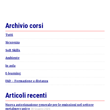
Primary
Archivio corsi
Sidebar
Tutti
Sicurezza
Soft Skills
Ambiente
In aula
E-learning
FAD – Formazione a distanza
Articoli recenti
Nuova autorizzazione generale per le emissioni nel settore
metalmeccanico
30 Giugno 2026