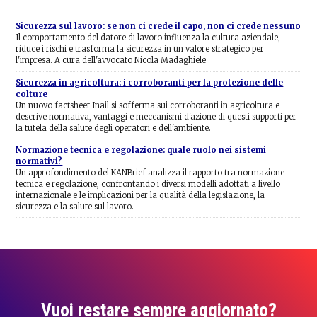
Sicurezza sul lavoro: se non ci crede il capo, non ci crede nessuno
Il comportamento del datore di lavoro influenza la cultura aziendale,
riduce i rischi e trasforma la sicurezza in un valore strategico per
l'impresa. A cura dell'avvocato Nicola Madaghiele
Sicurezza in agricoltura: i corroboranti per la protezione delle
colture
Un nuovo factsheet Inail si sofferma sui corroboranti in agricoltura e
descrive normativa, vantaggi e meccanismi d'azione di questi supporti per
la tutela della salute degli operatori e dell'ambiente.
Normazione tecnica e regolazione: quale ruolo nei sistemi
normativi?
Un approfondimento del KANBrief analizza il rapporto tra normazione
tecnica e regolazione, confrontando i diversi modelli adottati a livello
internazionale e le implicazioni per la qualità della legislazione, la
sicurezza e la salute sul lavoro.
Vuoi restare sempre aggiornato?