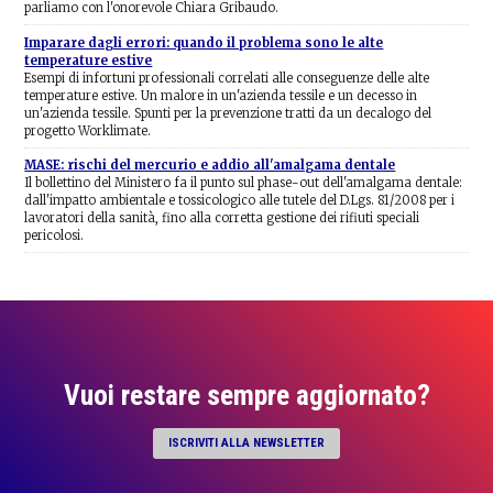
parliamo con l'onorevole Chiara Gribaudo.
Imparare dagli errori: quando il problema sono le alte
temperature estive
Esempi di infortuni professionali correlati alle conseguenze delle alte
temperature estive. Un malore in un'azienda tessile e un decesso in
un'azienda tessile. Spunti per la prevenzione tratti da un decalogo del
progetto Worklimate.
MASE: rischi del mercurio e addio all'amalgama dentale
Il bollettino del Ministero fa il punto sul phase-out dell'amalgama dentale:
dall'impatto ambientale e tossicologico alle tutele del D.Lgs. 81/2008 per i
lavoratori della sanità, fino alla corretta gestione dei rifiuti speciali
pericolosi.
Vuoi restare sempre aggiornato?
ISCRIVITI ALLA NEWSLETTER