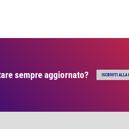
tare sempre aggiornato?
ISCRIVITI ALL