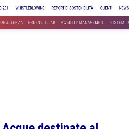
C 231
WHISTLEBLOWING
REPORT DI SOSTENIBILITÀ
CLIENTI
NEW
CONSULENZA
GREENSTILLAB
MOBILITY MANAGEMENT
SISTEMI 
 Acque destinate al