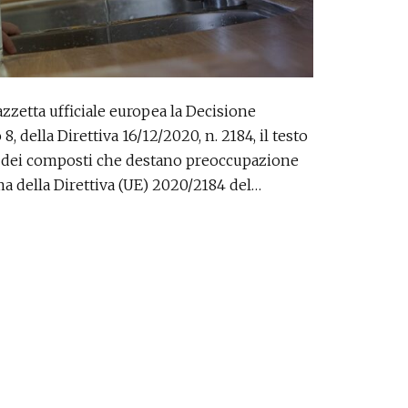
Gazzetta ufficiale europea la Decisione
8, della Direttiva 16/12/2020, n. 2184, il testo
 e dei composti che destano preoccupazione
 della Direttiva (UE) 2020/2184 del…