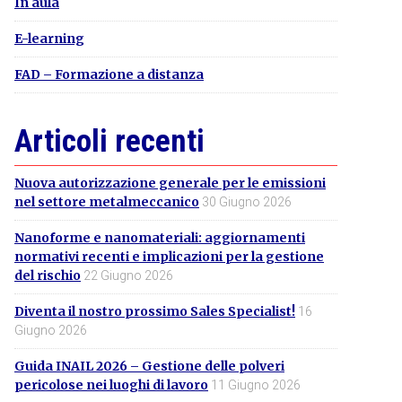
In aula
E-learning
FAD – Formazione a distanza
Articoli recenti
Nuova autorizzazione generale per le emissioni
nel settore metalmeccanico
30 Giugno 2026
Nanoforme e nanomateriali: aggiornamenti
normativi recenti e implicazioni per la gestione
del rischio
22 Giugno 2026
Diventa il nostro prossimo Sales Specialist!
16
Giugno 2026
Guida INAIL 2026 – Gestione delle polveri
pericolose nei luoghi di lavoro
11 Giugno 2026