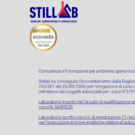
Consulenza e Formazione per ambiente, igiene e sic
Stillab ha conseguito l’Accreditamento dalla Regio
765/001 del 25/09/2006) per l’erogazione di corsi di
nell’elenco dei soggetti autorizzati per i corsi R.S.P.
Laboratorio inserito nel Circuito di qualificazione pe
con il N. 560PIE30
Laboratorio iscritto con il n. di registrazione 71 (p
per l’esecuzione di prove analitiche relative all’autoc