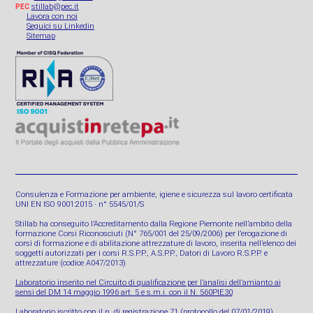
stillab@pec.it
PEC
Lavora con noi
Seguici su Linkedin
Sitemap
Consulenza e Formazione per ambiente, igiene e sicurezza sul lavoro certificata
UNI EN ISO 9001:2015 · n° 5545/01/S
Stillab ha conseguito l’Accreditamento dalla Regione Piemonte nell’ambito della
formazione Corsi Riconosciuti (N° 765/001 del 25/09/2006) per l’erogazione di
corsi di formazione e di abilitazione attrezzature di lavoro, inserita nell’elenco dei
soggetti autorizzati per i corsi R.S.P.P., A.S.P.P., Datori di Lavoro R.S.P.P. e
attrezzature (codice A047/2013)
Laboratorio inserito nel Circuito di qualificazione per l’analisi dell’amianto ai
sensi del DM 14 maggio 1996 art. 5 e s.m.i. con il N. 560PIE30
Laboratorio iscritto con il n. di registrazione 71 (protocollo del 07/01/2019)