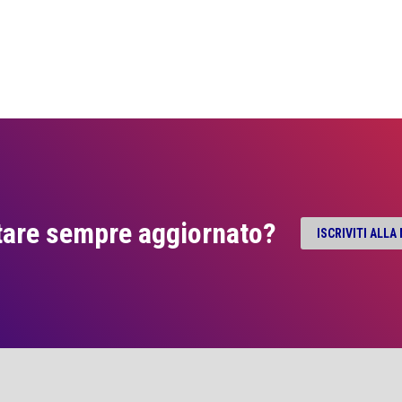
tare sempre aggiornato?
ISCRIVITI ALL