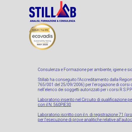
Consulenza e Formazione per ambiente, igiene e sic
Stillab ha conseguito l’Accreditamento dalla Regio
765/001 del 25/09/2006) per l’erogazione di corsi di
nell’elenco dei soggetti autorizzati per i corsi R.S.P.
Laboratorio inserito nel Circuito di qualificazione pe
con il N. 560PIE30
Laboratorio iscritto con il n. di registrazione 71 (p
per l’esecuzione di prove analitiche relative all’autoc