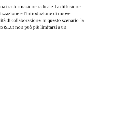
una trasformazione radicale. La diffusione
alizzazione e l’introduzione di nuove
tà di collaborazione. In questo scenario, la
to (SLC) non può più limitarsi a un