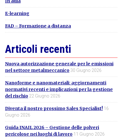
In aula
E-learning
FAD – Formazione a distanza
Articoli recenti
Nuova autorizzazione generale per le emissioni
nel settore metalmeccanico
30 Giugno 2026
Nanoforme e nanomateriali: aggiornamenti
normativi recenti e implicazioni per la gestione
del rischio
22 Giugno 2026
Diventa il nostro prossimo Sales Specialist!
16
Giugno 2026
Guida INAIL 2026 – Gestione delle polveri
pericolose nei luoghi di lavoro
11 Giugno 2026