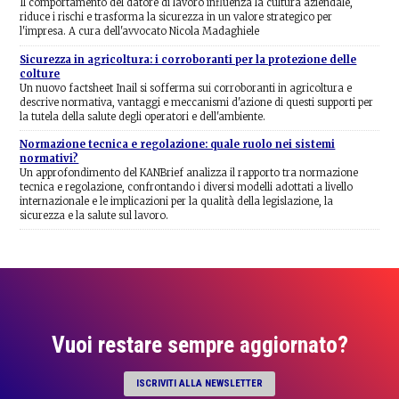
Il comportamento del datore di lavoro influenza la cultura aziendale,
riduce i rischi e trasforma la sicurezza in un valore strategico per
l'impresa. A cura dell'avvocato Nicola Madaghiele
Sicurezza in agricoltura: i corroboranti per la protezione delle
colture
Un nuovo factsheet Inail si sofferma sui corroboranti in agricoltura e
descrive normativa, vantaggi e meccanismi d'azione di questi supporti per
la tutela della salute degli operatori e dell'ambiente.
Normazione tecnica e regolazione: quale ruolo nei sistemi
normativi?
Un approfondimento del KANBrief analizza il rapporto tra normazione
tecnica e regolazione, confrontando i diversi modelli adottati a livello
internazionale e le implicazioni per la qualità della legislazione, la
sicurezza e la salute sul lavoro.
Vuoi restare sempre aggiornato?
ISCRIVITI ALLA NEWSLETTER