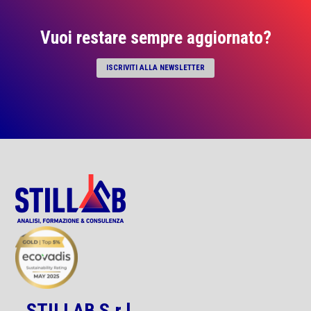
Vuoi restare sempre aggiornato?
ISCRIVITI ALLA NEWSLETTER
STILLAB S.r.l.