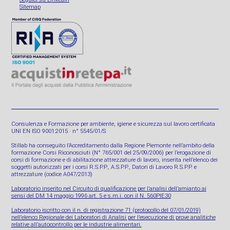
Sitemap
Consulenza e Formazione per ambiente, igiene e sicurezza sul lavoro certificata
UNI EN ISO 9001:2015 · n° 5545/01/S
Stillab ha conseguito l’Accreditamento dalla Regione Piemonte nell’ambito della
formazione Corsi Riconosciuti (N° 765/001 del 25/09/2006) per l’erogazione di
corsi di formazione e di abilitazione attrezzature di lavoro, inserita nell’elenco dei
soggetti autorizzati per i corsi R.S.P.P., A.S.P.P., Datori di Lavoro R.S.P.P. e
attrezzature (codice A047/2013)
Laboratorio inserito nel Circuito di qualificazione per l’analisi dell’amianto ai
sensi del DM 14 maggio 1996 art. 5 e s.m.i. con il N. 560PIE30
Laboratorio iscritto con il n. di registrazione 71 (protocollo del 07/01/2019)
nell’elenco Regionale dei Laboratori di Analisi per l’esecuzione di prove analitiche
relative all’autocontrollo per le industrie alimentari.