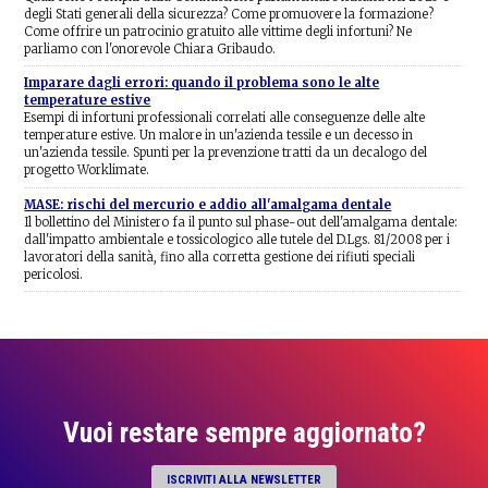
degli Stati generali della sicurezza? Come promuovere la formazione?
Come offrire un patrocinio gratuito alle vittime degli infortuni? Ne
parliamo con l'onorevole Chiara Gribaudo.
Imparare dagli errori: quando il problema sono le alte
temperature estive
Esempi di infortuni professionali correlati alle conseguenze delle alte
temperature estive. Un malore in un'azienda tessile e un decesso in
un'azienda tessile. Spunti per la prevenzione tratti da un decalogo del
progetto Worklimate.
MASE: rischi del mercurio e addio all'amalgama dentale
Il bollettino del Ministero fa il punto sul phase-out dell'amalgama dentale:
dall'impatto ambientale e tossicologico alle tutele del D.Lgs. 81/2008 per i
lavoratori della sanità, fino alla corretta gestione dei rifiuti speciali
pericolosi.
Vuoi restare sempre aggiornato?
ISCRIVITI ALLA NEWSLETTER