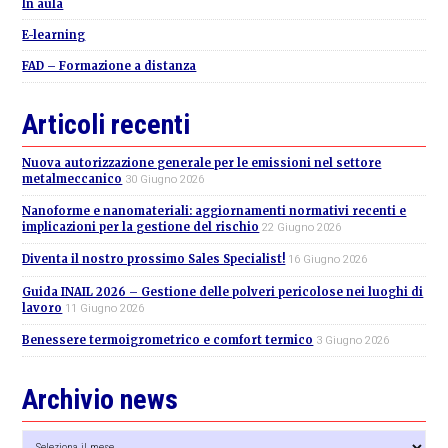
In aula
E-learning
FAD – Formazione a distanza
Articoli recenti
Nuova autorizzazione generale per le emissioni nel settore
metalmeccanico
30 Giugno 2026
Nanoforme e nanomateriali: aggiornamenti normativi recenti e
implicazioni per la gestione del rischio
22 Giugno 2026
Diventa il nostro prossimo Sales Specialist!
16 Giugno 2026
Guida INAIL 2026 – Gestione delle polveri pericolose nei luoghi di
lavoro
11 Giugno 2026
Benessere termoigrometrico e comfort termico
3 Giugno 2026
Archivio news
Archivio