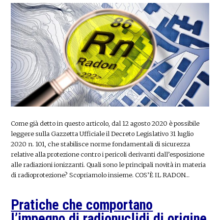
Come già detto in questo articolo, dal 12 agosto 2020 è possibile
leggere sulla Gazzetta Ufficiale il Decreto Legislativo 31 luglio
2020 n. 101, che stabilisce norme fondamentali di sicurezza
relative alla protezione contro i pericoli derivanti dall’esposizione
alle radiazioni ionizzanti. Quali sono le principali novità in materia
di radioprotezione? Scopriamolo insieme. COS’È IL RADON…
Pratiche che comportano
l’impegno di radionuclidi di origine