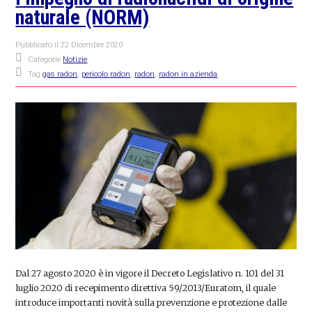
naturale (NORM)
Pubblicato il
22 Dicembre 2020
Categorie
Notizie
Tag
gas radon
,
pericolo radon
,
radon
,
radon in azienda
Dal 27 agosto 2020 è in vigore il Decreto Legislativo n. 101 del 31
luglio 2020 di recepimento direttiva 59/2013/Euratom, il quale
introduce importanti novità sulla prevenzione e protezione dalle